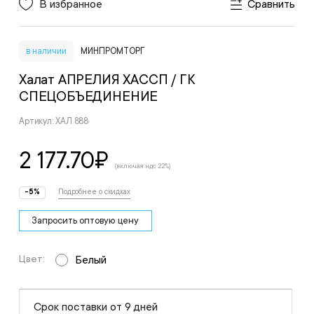
В избранное
Сравнить
в наличии
МИНПРОМТОРГ
Халат АПРЕЛИЯ ХАССП
/ ГК
СПЕЦОБЪЕДИНЕНИЕ
Артикул: ХАЛ 888
2 177.70
₽
(включая ндс 22%)
-5%
Подробнее о скидках
Запросить оптовую цену
Цвет:
Белый
Срок поставки от 9 дней