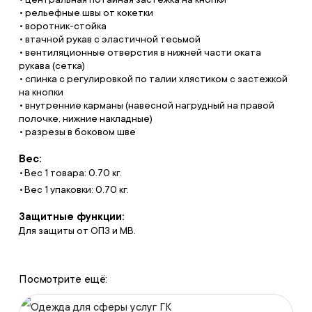
• рельефные швы от кокетки
• воротник-стойка
• втачной рукав с эластичной тесьмой
• вентиляционные отверстия в нижней части оката
рукава (сетка)
• спинка с регулировкой по талии хлястиком с застежкой
на кнопки
• внутренние карманы (навесной нагрудный на правой
полочке, нижние накладные)
• разрезы в боковом шве
Вес:
Вес 1 товара: 0.70 кг.
Вес 1 упаковки: 0.70 кг.
Защитные функции:
Для защиты от ОПЗ и МВ.
Посмотрите ещё:
Одежда для сферы услуг ГК