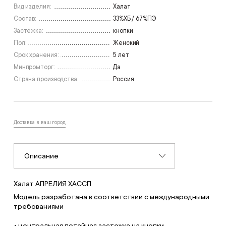
Вид изделия:
Халат
Состав:
33%ХБ / 67%ПЭ
Застёжка:
кнопки
Пол:
Женский
Срок хранения:
5 лет
Минпромторг:
Да
Страна производства:
Россия
Доставка в ваш город
Описание
Халат АПРЕЛИЯ ХАССП
Модель разработана в соответствии с международными
требованиями
• центральная потайная застежка на кнопки