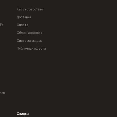
Как это работает
Доставка
ТУ
Оплата
Обмен и возврат
Система скидок
Публичная оферта
лов
Скидки