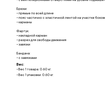
Брюки:
• прямые по всей длине
• пояс частично с эластичной лентой на участке боков
• карманы
Фартук:
• накладной карман
• разрез для свободы движения
• завязки
Бандана:
• с завязками
Вес:
Вес 1 товара: 0.60 кг.
Вес 1 упаковки: 0.60 кг.