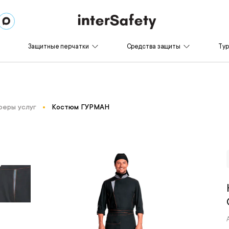
Защитные перчатки
Средства защиты
Ту
феры услуг
Костюм ГУРМАН