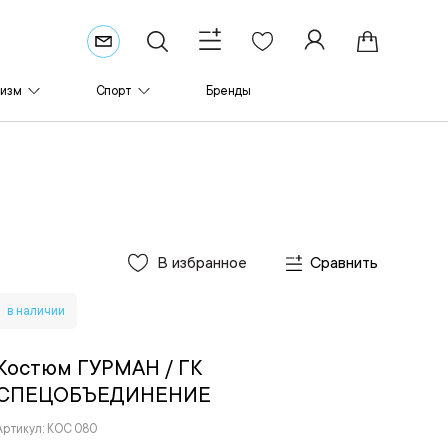
ризм
Спорт
Бренды
В избранное
Сравнить
в наличии
Костюм ГУРМАН
/ ГК
СПЕЦОБЪЕДИНЕНИЕ
Артикул: КОС 080