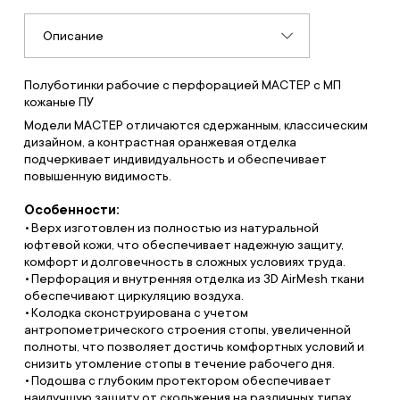
Описание
Полуботинки рабочие с перфорацией МАСТЕР с МП
кожаные ПУ
Модели МАСТЕР отличаются сдержанным, классическим
дизайном, а контрастная оранжевая отделка
подчеркивает индивидуальность и обеспечивает
повышенную видимость.
Особенности:
Верх изготовлен из полностью из натуральной
юфтевой кожи, что обеспечивает надежную защиту,
комфорт и долговечность в сложных условиях труда.
Перфорация и внутренняя отделка из 3D AirMesh ткани
обеспечивают циркуляцию воздуха.
Колодка сконструирована с учетом
антропометрического строения стопы, увеличенной
полноты, что позволяет достичь комфортных условий и
снизить утомление стопы в течение рабочего дня.
Подошва с глубоким протектором обеспечивает
наилучшую защиту от скольжения на различных типах