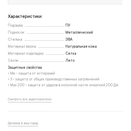
под заказ
под заказ
46
47
Характеристики:
Подошва:
ПУ
Подносок:
Металлический
Стелька:
ЭВА
Материал верха:
Натуральная кожа
Материал подкладки:
Сетка
Сезон:
Лето
Защитные свойства:
• Ми - защита от истираний
• З - защита от общих производственных загрязнений
• Мун 200 - защита от ударов в носочной части энергией 200 Дж
Смотреть все характеристики
Доставка в ваш город