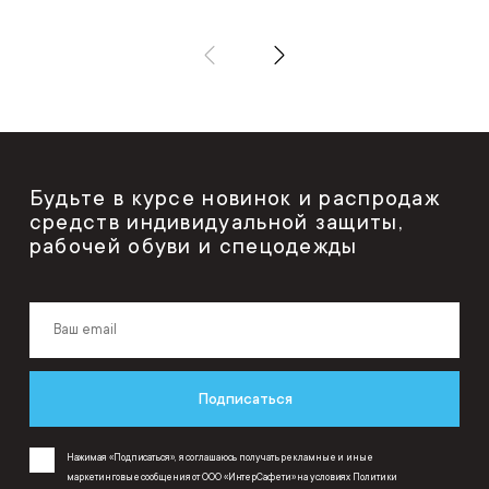
Будьте в курсе новинок и распродаж
средств индивидуальной защиты,
рабочей обуви и спецодежды
Подписаться
Нажимая «Подписаться», я соглашаюсь получать рекламные и иные
маркетинговые сообщения от ООО «ИнтерСафети» на условиях
Политики