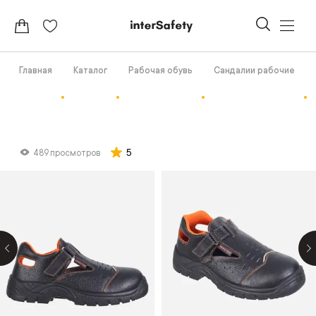
Главная
Каталог
Рабочая обувь
Сандалии рабочие
5
489 просмотров