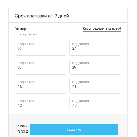
Срок поставки от 9 дней
Как определить размер?
Размер:
10 пар в упаковке
под заказ
под заказ
36
37
под заказ
под заказ
38
39
под заказ
под заказ
40
41
под заказ
под заказ
42
43
под заказ
под заказ
0
44
45
позиций
В корзину
0,00 ₽