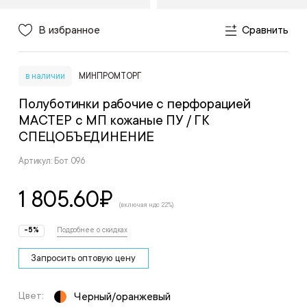
В избранное
Сравнить
в наличии
МИНПРОМТОРГ
Полуботинки рабочие с перфорацией
МАСТЕР с МП кожаные ПУ
/ ГК
СПЕЦОБЪЕДИНЕНИЕ
Артикул: Бот 096
1 805.60
₽
(включая ндс 22%)
-5%
Подробнее о скидках
Запросить оптовую цену
Цвет:
Черный/оранжевый