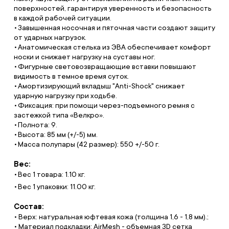
поверхностей, гарантируя уверенность и безопасность
в каждой рабочей ситуации.
Завышенная носочная и пяточная части создают защиту
от ударных нагрузок.
Анатомическая стелька из ЭВА обеспечивает комфорт
носки и снижает нагрузку на суставы ног.
Фигурные световозвращающие вставки повышают
видимость в темное время суток.
Амортизирующий вкладыш "Anti-Shock" снижает
ударную нагрузку при ходьбе.
Фиксация: при помощи через-подъемного ремня с
застежкой типа «Велкро».
Полнота: 9.
Высота: 85 мм (+/-5) мм.
Масса полупары (42 размер): 550 +/-50 г.
Вес:
Вес 1 товара: 1.10 кг.
Вес 1 упаковки: 11.00 кг.
Состав:
• Верх: натуральная юфтевая кожа (толщина 1,6 - 1,8 мм).;
• Материал подкладки: AirMesh - объемная 3D сетка