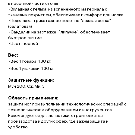
в носочной части стопы
Вкладная стелька: из вспененного материала с
тканевым покрытием, обеспечивает комфорт при носке
Подкладка: трикотажное полотно "ложная сетка"
(салатовая)
Сандалии на застежке -"липучке", обеспечивает
быстрое снятие.
Цвет: черный
Вес:
Вес 1 товара: 1.30 кг.
Вес 1 упаковки: 1.30 кг.
Защитные функции:
Мун 200, Сж, Ми, З.
Область применения:
защита ног при выполнении технологических операций с
технологическим оборудованием и инструментом.
Рекомендуется для логистики, строительства,
производства и других сфер, где важны защита и
удобство.