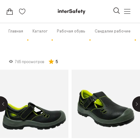
Главная
Каталог
Рабочая обувь
Сандалии рабочие
5
765 просмотров