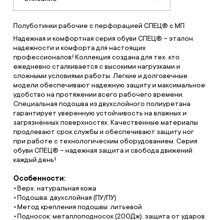
Полуботинки рабочие с перфорацией СПЕЦ® с МП
Надежная и комфортная серия обуви СПЕЦ® – эталон
надежности и комфорта для настоящих
профессионалов! Коллекция создана для тех, кто
ежедневно сталкивается с высокими нагрузками и
сложными условиями работы. Легкие и долговечные
модели обеспечивают надежную защиту и максимальное
удобство на протяжении всего рабочего времени.
Специальная подошва из двухслойного полиуретана
гарантирует уверенную устойчивость на влажных и
загрязнённых поверхностях. Качественные материалы
продлевают срок службы и обеспечивают защиту ног
при работе с технологическим оборудованием. Серия
обуви СПЕЦ® – надежная защита и свобода движений
каждый день!
Особенности:
Верх: натуральная кожа
Подошва: двухслойная (ПУ/ПУ)
Метод крепления подошвы: литьевой.
Подносок: металлоподносок (200Дж), защита от ударов