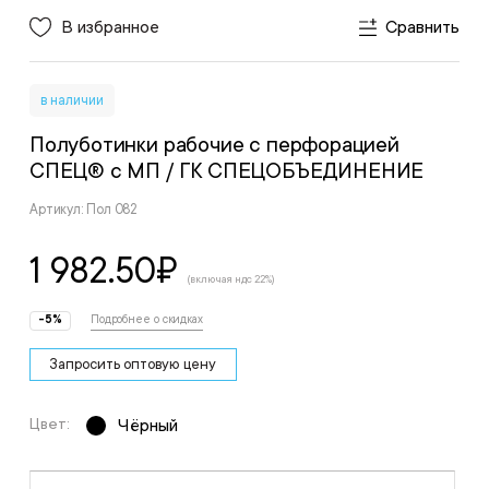
В избранное
Сравнить
в наличии
Полуботинки рабочие с перфорацией
СПЕЦ® с МП
/ ГК СПЕЦОБЪЕДИНЕНИЕ
Артикул: Пол 082
1 982.50
₽
(включая ндс 22%)
-5%
Подробнее о скидках
Запросить оптовую цену
Цвет:
Чёрный