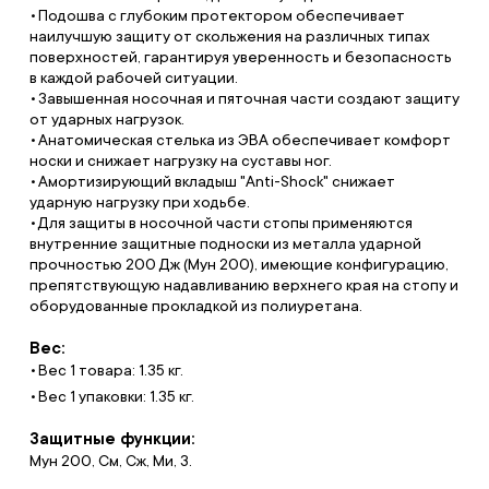
Подошва с глубоким протектором обеспечивает
наилучшую защиту от скольжения на различных типах
поверхностей, гарантируя уверенность и безопасность
в каждой рабочей ситуации.
Завышенная носочная и пяточная части создают защиту
от ударных нагрузок.
Анатомическая стелька из ЭВА обеспечивает комфорт
носки и снижает нагрузку на суставы ног.
Амортизирующий вкладыш "Anti-Shock" снижает
ударную нагрузку при ходьбе.
Для защиты в носочной части стопы применяются
внутренние защитные подноски из металла ударной
прочностью 200 Дж (Мун 200), имеющие конфигурацию,
препятствующую надавливанию верхнего края на стопу и
оборудованные прокладкой из полиуретана.
Вес:
Вес 1 товара: 1.35 кг.
Вес 1 упаковки: 1.35 кг.
Защитные функции:
Мун 200, См, Сж, Ми, З.