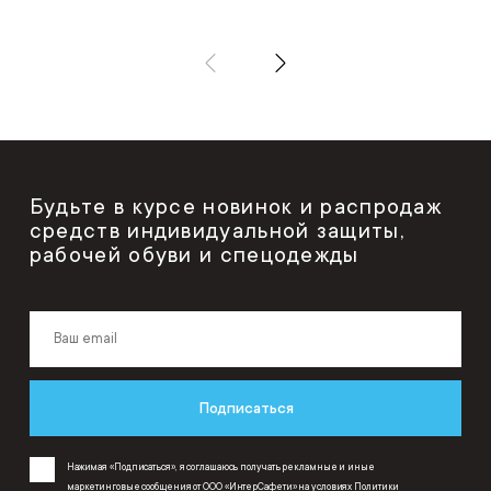
Будьте в курсе новинок и распродаж
средств индивидуальной защиты,
рабочей обуви и спецодежды
Подписаться
Нажимая «Подписаться», я соглашаюсь получать рекламные и иные
маркетинговые сообщения от ООО «ИнтерСафети» на условиях
Политики