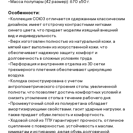
Масса полупары (42 размер): 670 ±50 г.
Особенности:
Коллекция СОЮЗ отличается сдержанным классическим
дизайном, имеет отстрочку контрастными нитками
синего цвета, что придает моделям изящный внешний
вид и индивидуальность.
Верх изготовлен полностью из натуральной кожи, а
мягкий кант выполнен из искусственной кожи, что
обеспечивает надежную защиту, комфорт и
долговечность в сложных условиях труда.
Перфорация и внутренняя отделка из 3D сетки
трехмерного плетения обеспечивают циркуляцию
воздуха.
Колодка сконструирована с учетом
антропометрического строения стопы, увеличенной
полноты, что позволяет достичь комфортных условий и
снизить утомление стопы в течение рабочего дня.
Промежуточный слой из полиуретана обладает
амортизирующими свойствами, гасит ударные нагрузки, а
также придает обуви легкость и комфортность.
Ходовой слой из ТПУ гарантирует прочность, отличное
сцепление с поверхностью, устойчивость к маслам,
химикатам и истиранию, делая обувь долговечной.