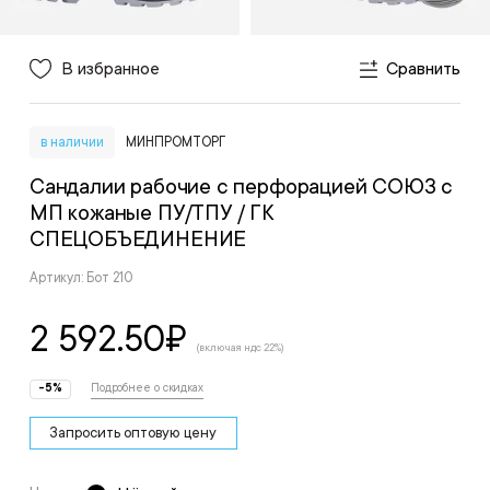
В избранное
Сравнить
в наличии
МИНПРОМТОРГ
Сандалии рабочие с перфорацией СОЮЗ с
МП кожаные ПУ/ТПУ
/ ГК
СПЕЦОБЪЕДИНЕНИЕ
Артикул: Бот 210
2 592.50
₽
(включая ндс 22%)
-5%
Подробнее о скидках
Запросить оптовую цену