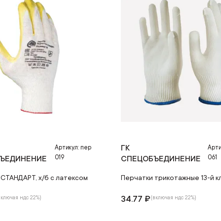
ГК
Артикул: пер
Арти
019
061
ЪЕДИНЕНИЕ
СПЕЦОБЪЕДИНЕНИЕ
 СТАНДАРТ, х/б с латексом
Перчатки трикотажные 13-й к
34.77 ₽
включая ндс 22%)
(включая ндс 22%)