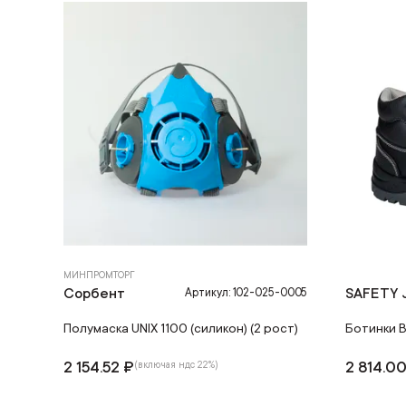
МИНПРОМТОРГ
Сорбент
SAFETY
Артикул: 102-025-0005
Полумаска UNIX 1100 (силикон) (2 рост)
Ботинки 
2 154.52 ₽
2 814.0
(включая ндс 22%)