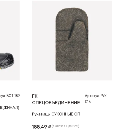
ГК
кул: БОТ 189
Артикул: РУК
018
СПЕЦОБЪЕДИНЕНИЕ
РИДЖИНАЛ)
Рукавицы СУКОННЫЕ ОП
188.49 ₽
(включая ндс 22%)