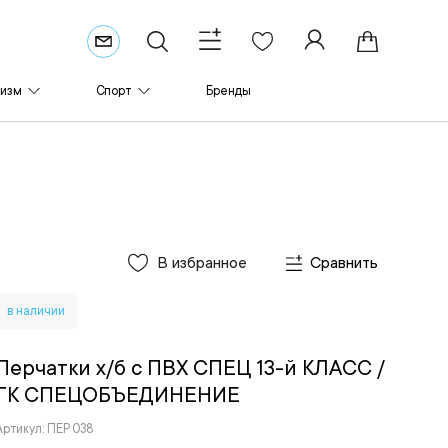
ризм
Спорт
Бренды
В избранное
Сравнить
в наличии
Перчатки х/б с ПВХ СПЕЦ 13-й КЛАСС
/
ГК СПЕЦОБЪЕДИНЕНИЕ
Артикул: ПЕР 038