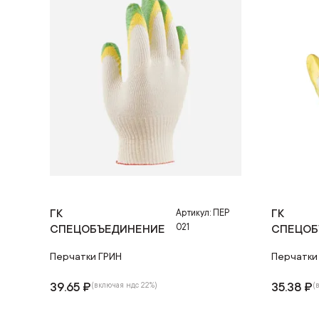
ГК
ГК
Артикул: ПЕР
021
СПЕЦОБЪЕДИНЕНИЕ
СПЕЦОБ
Перчатки ГРИН
Перчатки
39.65 ₽
35.38 ₽
(включая ндс 22%)
(