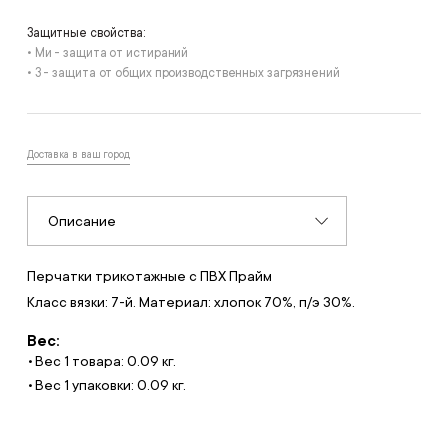
Защитные свойства:
• Ми - защита от истираний
• З - защита от общих производственных загрязнений
Доставка в ваш город
Описание
Перчатки трикотажные с ПВХ Прайм
Класс вязки: 7-й. Материал: хлопок 70%, п/э 30%.
Вес:
Вес 1 товара: 0.09 кг.
Вес 1 упаковки: 0.09 кг.