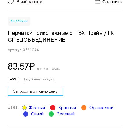
В избранное
Сравнить
в наличии
Перчатки трикотажные с ПВХ Прайм
/ ГК
СПЕЦОБЪЕДИНЕНИЕ
Артикул: 3.7811.044
83.57
₽
(включая ндс 22%)
-5%
Подробнее о скидках
Запросить оптовую цену
Цвет:
Жёлтый
Красный
Оранжевый
Синий
Зеленый