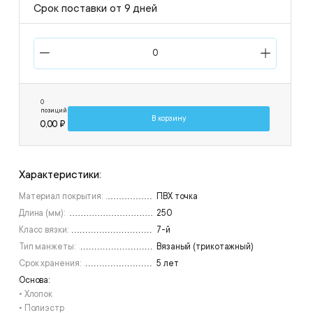
Срок поставки от 9 дней
0
позиций
В корзину
0,00 ₽
Характеристики:
Материал покрытия:
ПВХ точка
Длина (мм):
250
Класс вязки:
7-й
Тип манжеты:
Вязаный (трикотажный)
Срок хранения:
5 лет
Основа:
• Хлопок
• Полиэстр