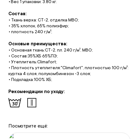
Вес 1 упаковки: 3.80 кг.
Состав:
• Ткань верха: СТ-2, отделка МВО;
• 35% хлопок, 65% полиэфир;
• плотность 240 г/м²;
Основые преимущества:
• Основная ткань:СТ-2, пл. 240 г/м², МВО;
• Состав:35%ХБ 65%ПЭ;
• Утеплитель:Climafort;
• Плотность утеплителя:"Climafort", плотностью 100 г/м²:
куртка 4 слоя, полукомбинезон -3 слоя;
• Подкладка:100% ХБ;
Рекомендации по уходу:
Посмотрите ещё: