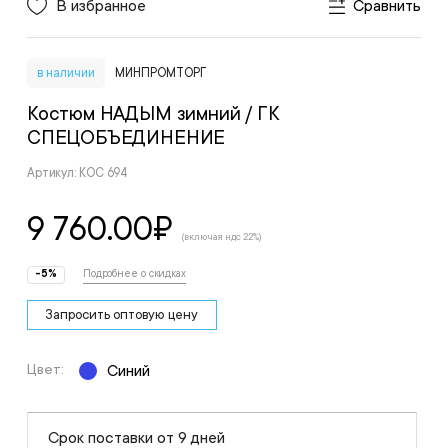
В избранное
Сравнить
в наличии
МИНПРОМТОРГ
Костюм НАДЫМ зимний
/ ГК
СПЕЦОБЪЕДИНЕНИЕ
Артикул: КОС 694
9 760.00
₽
(включая ндс 22%)
-5%
Подробнее о скидках
Запросить оптовую цену
Цвет:
Синий
Срок поставки от 9 дней