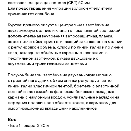
световозвращающая полоса (СВП) 50 мм.
Для предотвращения миграции волокон утеплителя
применяется спанбонд.
Куртка: прямого силуэта, центральная застёжка на
двухзамковую молнию и клапан с текстильной застёжкой,
дополнительная внутренняя ветрозащитная, планка,
воротник-стойка, пристёгивающийся капюшон на молнии
с регулировкой объёма, кулисы по линии талии и по линии
низа, накладные объёмные карманы с клапанами, c
текстильной застёжкой, рукава двухшовные с
внутренними трикотажными манжетами
Полукомбинезон: застёжка на двухзамковую молнию,
отрезной нагрудник, объём спинки регулируется по
линии талии эластичной лентой, бретели с эластичной
лентой и застёжкой на фастексы, боковые накладные
карманы с наклонным входом, усилительные накладки на
передних половинках в области колен, с карманом для
амортизационных вкладышей- наколенников
Вес:
Вес 1 товара: 3.80 кг.