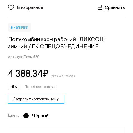
В избранное
Сравнить
в наличии
Полукомбинезон рабочий "ДИКСОН"
зимний
/ ГК СПЕЦОБЪЕДИНЕНИЕ
Артикул: Пком 530
4 388.34
₽
(включая ндс 22%)
-5%
Подробнее о скидках
Запросить оптовую цену
Цвет:
Чёрный