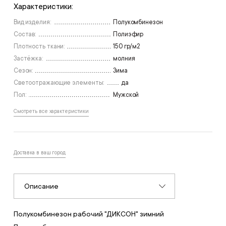
Характеристики:
Вид изделия:
Полукомбинезон
Состав:
Полиэфир
Плотность ткани:
150 гр/м2
Застёжка:
молния
Сезон:
Зима
Светоотражающие элементы:
да
Пол:
Мужской
Смотреть все характеристики
Доставка в ваш город
Описание
Полукомбинезон рабочий "ДИКСОН" зимний