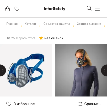
Главная
Каталог
Средства защиты
Защита дыхания
нет оценок
2605 просмотров
В избранное
Сравнить