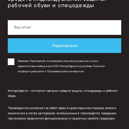
рабочей обуви и спецодежды
Подписаться
Нажимая «Подписаться», я соглашаюсь получать рекламные и иные
маркетинговые сообщения от ООО «ИнтерСафети» на условиях
Политики
конфиденциальности
и
Пользовательского соглашения
.
ИнтерСафети – интернет-магазин средств защиты, спецодежды и рабочей
обуви.
Производитель оставляет за собой право в одностороннем порядке вносить
изменения в состав материалов, используемых в производстве продукции,
при условии сохранения функциональных и защитных свойств продукции.