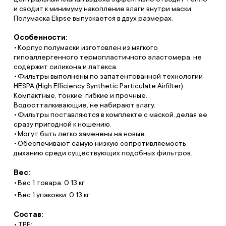
и сводит к минимуму накопление влаги внутри маски.
Полумаска Elipse выпускается в двух размерах.
Особенности:
Корпус полумаски изготовлен из мягкого
гипоаллергенного термопластичного эластомера, не
содержит силикона и латекса.
Фильтры выполнены по запатентованной технологии
HESPA (High Efficiency Synthetic Particulate Airfilter).
Компактные, тонкие, гибкие и прочные.
Водоотталкивающие, не набирают влагу.
Фильтры поставляются в комплекте с маской, делая ее
сразу пригодной к ношению.
Могут быть легко заменены на новые.
Обеспечивают самую низкую сопротивляемость
дыханию среди существующих подобных фильтров.
Вес:
Вес 1 товара: 0.13 кг.
Вес 1 упаковки: 0.13 кг.
Состав:
• ТРЕ;