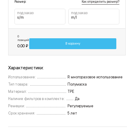
Как определить размер?
Размер:
под заказ
под заказ
s/m
m/l
0
позиций
В корзину
0,00 ₽
Характеристики:
Использование:
R многоразовое использование
Тип товара:
Полумаска
Материал:
TPE
Наличие фильтров в комплекте:
Да
Ремешки:
Регулируемые
Срок хранения:
5 лет