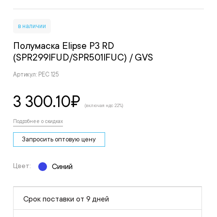
в наличии
Полумаска Elipse P3 RD
(SPR299IFUD/SPR501IFUC)
/ GVS
Артикул: РЕС 125
3 300.10
₽
(включая ндс 22%)
Подробнее о скидках
Запросить оптовую цену
Цвет:
Синий
Срок поставки от 9 дней