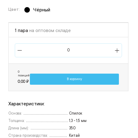
Цвет:
Чёрный
1 пара
на оптовом складе
0
позиций
В корзину
0,00 ₽
Характеристики:
Основа:
Спилок
Толщина:
1,3 - 1,5 мм
Длина (мм):
350
Страна производства:
Китай