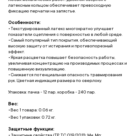
латексным кольцом обеспечивает превосходную
фиксацию перчатки на запястье.
Особенности:
Текстурированный латекс многократно улучшает
показатели сцепления с поверхностью в любой среде.
Самый популярный тип покрытия, обеспечивающий
высокую защиту от истирания и противопорезный
эффект.
Яркая расцветка повышает безопасность работы,
увеличивая концентрацию на производимых процессах и
повышенную визуализацию.
Снижается потенциальная опасность травмирования
рук. Цветная индикация размера по оверлоку.
Упаковка: пачка - 12 пар, коробка - 240 пар.
Вес:
Вес 1 товара: 0.06 кг.
Вес 1 упаковки: 0.72 кг.
Защитные функции:
• Защитные свойства (ТР ТС 019/2011): Ми, Мп;