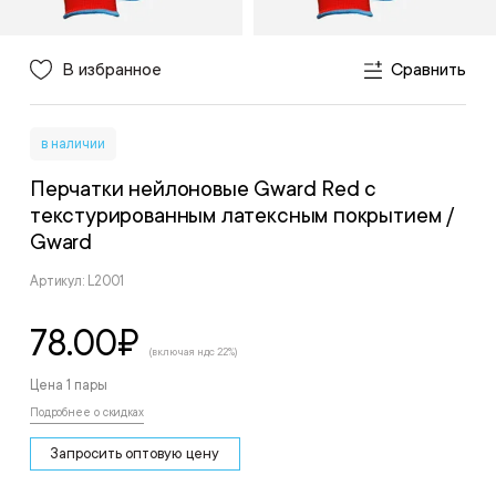
В избранное
Сравнить
в наличии
Перчатки нейлоновые Gward Red с
текстурированным латексным покрытием
/
Gward
Артикул: L2001
78.00
₽
(включая ндс 22%)
Цена 1 пары
Подробнее о скидках
Запросить оптовую цену