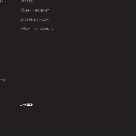
ТУ
Оплата
Обмен и возврат
Система скидок
Публичная оферта
лов
Скидки