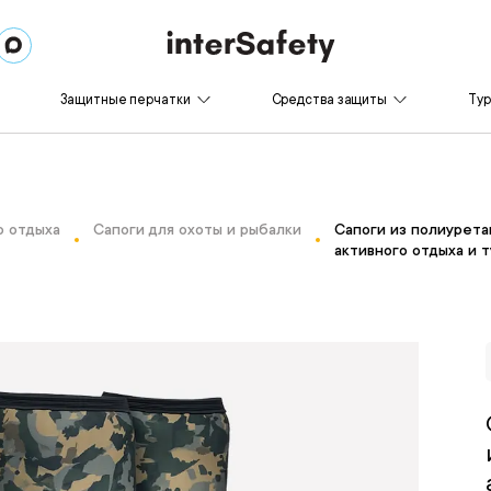
Защитные перчатки
Средства защиты
Ту
о отдыха
Сапоги для охоты и рыбалки
Сапоги из полиуретан
активного отдыха и 