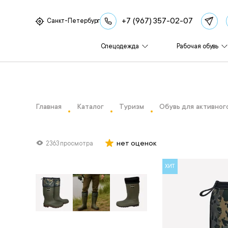
+7 (967) 357-02-07
Санкт-Петербург
Спецодежда
Рабочая обувь
Главная
Каталог
Туризм
Обувь для активног
нет оценок
2363 просмотра
ХИТ