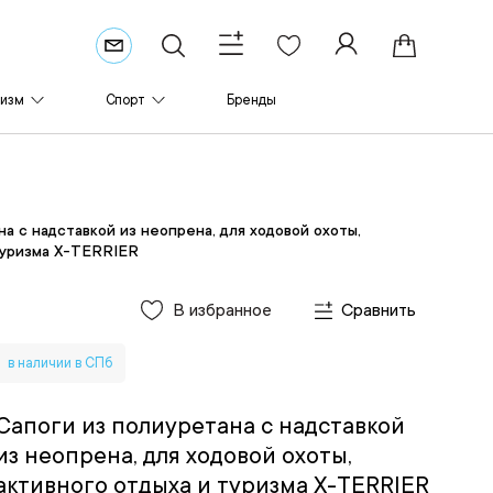
ризм
Спорт
Бренды
а с надставкой из неопрена, для ходовой охоты,
туризма X-TERRIER
В избранное
Сравнить
в наличии в СПб
Сапоги из полиуретана с надставкой
из неопрена, для ходовой охоты,
активного отдыха и туризма X-TERRIER