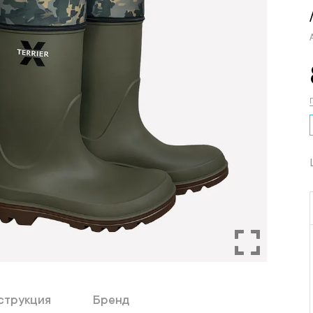
струкция
Бренд