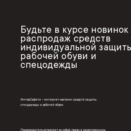
Будьте в курсе новинок
распродаж средств
индивидуальной защиты
рабочей обуви и
спецодежды
ИнтерСафети – интернет-магазин средств защиты,
спецодежды и рабочей обуви.
Производитель оставляет за собой право в одностороннем