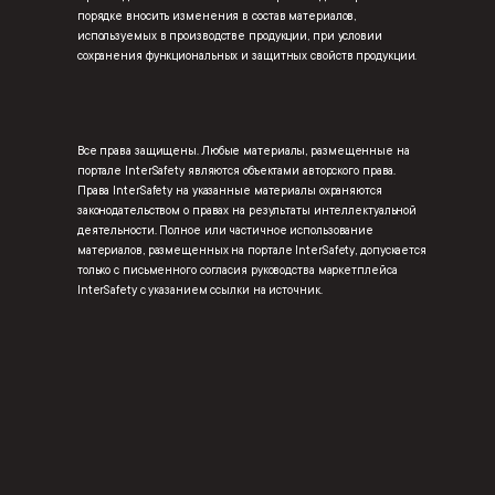
порядке вносить изменения в состав материалов,
используемых в производстве продукции, при условии
сохранения функциональных и защитных свойств продукции.
Все права защищены. Любые материалы, размещенные на
портале InterSafety являются объектами авторского права.
Права InterSafety на указанные материалы охраняются
законодательством о правах на результаты интеллектуальной
деятельности. Полное или частичное использование
материалов, размещенных на портале InterSafety, допускается
только с письменного согласия руководства маркетплейса
InterSafety с указанием ссылки на источник.