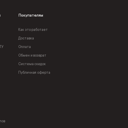
я
Покупателям
Как это работает
Доставка
ТУ
Оплата
Обмен и возврат
Система скидок
Публичная оферта
лов