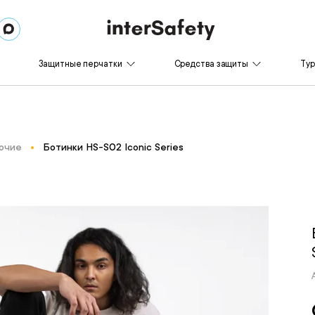
Защитные перчатки
Средства защиты
Ту
очие
Ботинки HS-S02 Iconic Series