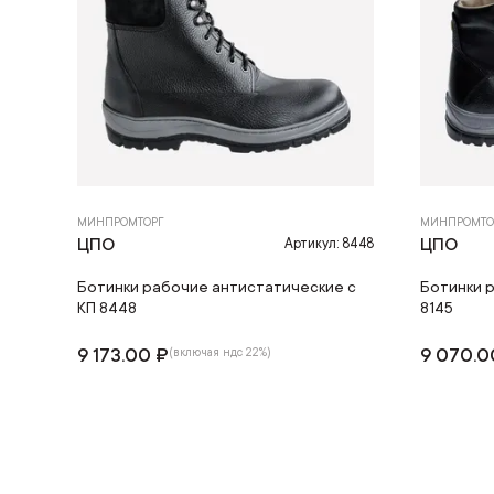
МИНПРОМТОРГ
МИНПРОМТО
ЦПО
ЦПО
Артикул: 8448
Ботинки рабочие антистатические с
Ботинки 
КП 8448
8145
9 173.00 ₽
9 070.0
(включая ндс 22%)