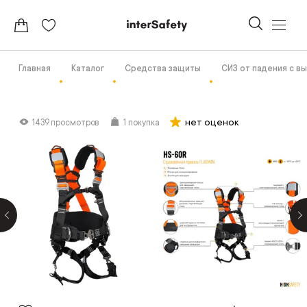
Главная
Каталог
Средства защиты
СИЗ от падения с в
нет оценок
1439 просмотров
1 покупка