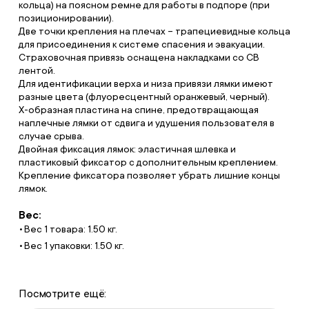
кольца) на поясном ремне для работы в подпоре (при
позиционировании).
Две точки крепления на плечах – трапециевидные кольца
для присоединения к системе спасения и эвакуации.
Страховочная привязь оснащена накладками со СВ
лентой.
Для идентификации верха и низа привязи лямки имеют
разные цвета (флуоресцентный оранжевый, черный).
X-образная пластина на спине, предотвращающая
наплечные лямки от сдвига и удушения пользователя в
случае срыва.
Двойная фиксация лямок: эластичная шлевка и
пластиковый фиксатор с дополнительным креплением.
Крепление фиксатора позволяет убрать лишние концы
лямок.
Вес:
Вес 1 товара: 1.50 кг.
Вес 1 упаковки: 1.50 кг.
Посмотрите ещё: