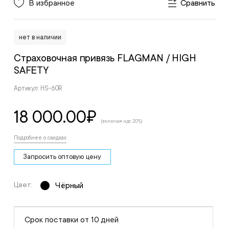
В избранное
Сравнить
нет в наличии
Страховочная привязь FLAGMAN
/ HIGH
SAFETY
Артикул: HS-60R
18 000.00
₽
(включая ндс 20%)
Подробнее о скидках
Запросить оптовую цену
Цвет:
Чёрный
Срок поставки от 10 дней