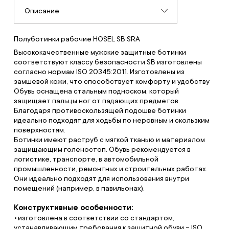
Описание
Полуботинки рабочие HOSEL SB SRA
Высококачественные мужские защитные ботинки
соответствуют классу безопасности SB изготовлены
согласно нормам ISO 20345:2011. Изготовлены из
замшевой кожи, что способствует комфорту и удобству
Обувь оснащена стальным подноском, который
защищает пальцы ног от падающих предметов.
Благодаря противоскользящей подошве ботинки
идеально подходят для ходьбы по неровным и скользким
поверхностям.
Ботинки имеют раструб с мягкой тканью и материалом
защищающим голеностоп. Обувь рекомендуется в
логистике, транспорте, в автомобильной
промышленности, ремонтных и строительных работах.
Они идеально подходят для использования внутри
помещений (например, в павильонах).
Конструктивные особенности:
изготовлена в соответствии со стандартом,
устанавливающим требования к защитной обуви – ISO