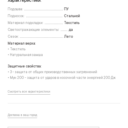
Характеристики:
Подошва:
ПУ
Подносок:
Стальной
Материал подкладки:
Текстиль
Светоотражающие элементы:
да
Сезон:
Лето
Материал верха:
• Текстиль
• Натуральная замша
Защитные свойства:
• З - защита от общих производственных загрязнений
• Мун 200 - защита от ударов в носочной части энергией 200 Дж
Смотреть все характеристики
Доставка в ваш город