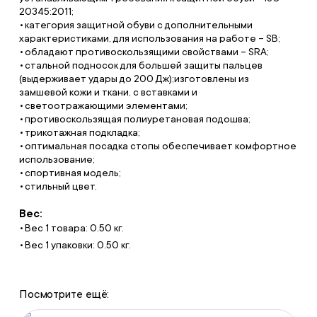
20345:2011;
категория защитной обуви с дополнительными
характеристиками, для использования на работе – SB;
обладают противоскользящими свойствами – SRA;
стальной подносок для большей защиты пальцев
(выдерживает удары до 200 Дж);изготовлены из
замшевой кожи и ткани, с вставками и
светоотражающими элементами;
противоскользящая полиуретановая подошва;
трикотажная подкладка;
оптимальная посадка стопы обеспечивает комфортное
использование;
спортивная модель;
стильный цвет.
Вес:
Вес 1 товара: 0.50 кг.
Вес 1 упаковки: 0.50 кг.
Посмотрите ещё: