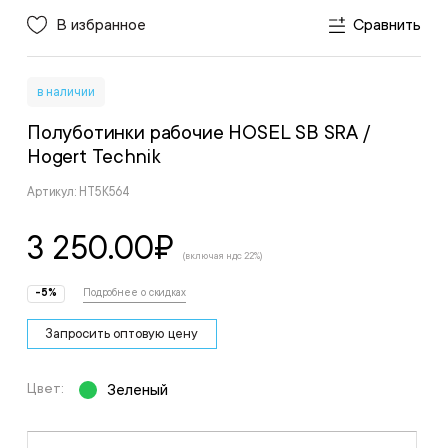
В избранное
Сравнить
в наличии
Полуботинки рабочие HOSEL SB SRA
/
Hogert Technik
Артикул: HT5K564
3 250.00
₽
(включая ндс 22%)
-5%
Подробнее о скидках
Запросить оптовую цену
Цвет:
Зеленый