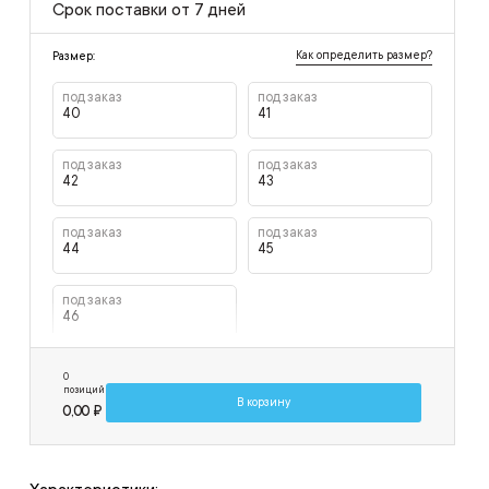
Срок поставки от 7 дней
Как определить размер?
Размер:
под заказ
под заказ
40
41
под заказ
под заказ
42
43
под заказ
под заказ
44
45
под заказ
46
0
позиций
В корзину
0,00 ₽