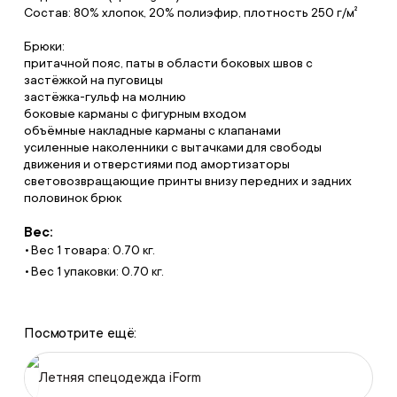
Состав: 80% хлопок, 20% полиэфир, плотность 250 г/м²
Брюки:
притачной пояс, паты в области боковых швов с
застёжкой на пуговицы
застёжка-гульф на молнию
боковые карманы с фигурным входом
объёмные накладные карманы с клапанами
усиленные наколенники с вытачками для свободы
движения и отверстиями под амортизаторы
световозвращающие принты внизу передних и задних
половинок брюк
Вес:
Вес 1 товара: 0.70 кг.
Вес 1 упаковки: 0.70 кг.
Посмотрите ещё:
Летняя спецодежда iForm