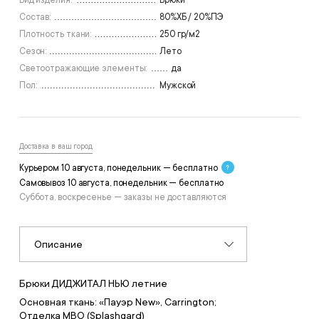
Вид изделия:
Брюки
Состав:
80%ХБ / 20%ПЭ
Плотность ткани:
250 гр/м2
Сезон:
Лето
Светоотражающие элементы:
да
Пол:
Мужской
Доставка в ваш город
Курьером 10 августа, понедельник — бесплатно
Самовывоз 10 августа, понедельник — бесплатно
Суббота, воскресенье — заказы не доставляются
Описание
Брюки ДИДЖИТАЛ НЬЮ летние
Основная ткань: «Пауэр New», Carrington;
Отделка МВО (Splashgard)