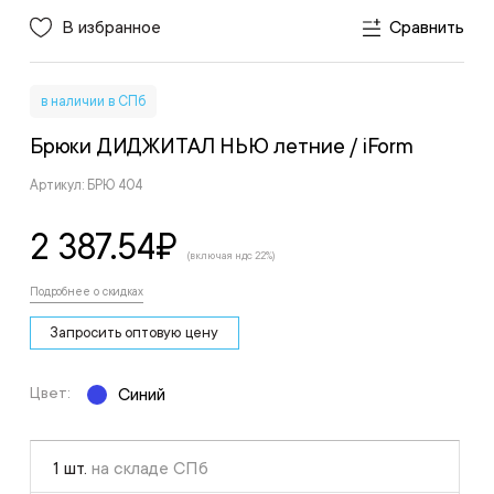
В избранное
Сравнить
в наличии в СПб
Брюки ДИДЖИТАЛ НЬЮ летние
/ iForm
Артикул: БРЮ 404
2 387.54
₽
(включая ндс 22%)
Подробнее о скидках
Запросить оптовую цену
Цвет:
Синий
1 шт.
на складе СПб