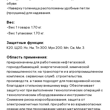
обуви.
Наверху голенища расположены удобные петли
(проушины) для надевания.
Вес:
Вес 1 товара: 1.70 кг.
Вес 1 упаковки: 1.70 кг.
Защитные функции:
К20, Щ20, Нс, Нм, Тп 300, Мун 200, Мп, Сж, Ми, З.
Область применения:
предназначены для работников нефтегазовой,
горнодобывающей, энергетической, химической
промышленности, на транспорте и в агропромышленном
комплексе, сервисных служб, строительства,
производств, а также подходят для повседневной носки,
благодаря стильному внешнему виду. Обеспечивает
защиту ног при выполнении технологических операций с
технологическим оборудованием и инструментом.
Снижение риска искрообразования, защита от
электромагнитных полей, при работе во взрывоопасных
средах или при прохождении через металлодетекторы.