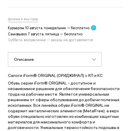
Доставка в ваш город
Курьером 10 августа, понедельник — бесплатно
Самовывоз 7 августа, пятница — бесплатно
Суббота, воскресенье — заказы не доставляются
Описание
Сапоги iForm® ORIGINAL (ОРИДЖИНАЛ) с КП и КС
Обувь серии iForm® ORIGINAL – доступное и
незаменимое решение для обеспечения безопасности
труда на рабочем месте. Является универсальным
решением от сферы обслуживания до добычи полезных
ископаемых. Вся линейка обуви iForm® ORIGINAL не
содержит металлических элементов (MetalFree), а верх
обуви специально изготовлен из комбинации защитных
материалов для максимального комфорта и
долговечности. Уникальные термостойкость подошвы в