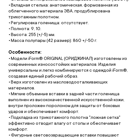
Вкладная стелька: анатомическая, формованная из
облегченного материала ЭВА, продублирована
трикотажным полотном.
Регулировка голенища: отсутствует.
Полнота: 9, 10.
Высота: 255 (+/-5) мм.
Масса полупары (42 размер): 860 +/-50 г.
Особенности:
Модели iForm® ORIGINAL (ОРИДЖИНАЛ) изготовлены из
современных износостойких материалов. Изделия
универсальны и легко комбинируются с одеждой iForm®,
создавая единый рабочий образ.
Верх изготовлен из масловодооталкивающих
материалов.
Мягкие объемные вставки в задней части голенища
выполнен из высококачественной искусственной кожи,
внутри проложен поролоном для защиты от боковых
ударов и обеспечивает комфорт.
Подкладка из трикотажного полотна "ложная сетка"
эффективно отводит влагу от стопы и обеспечивает
комфорт.
Фигурные световозвращающие вставки повышают