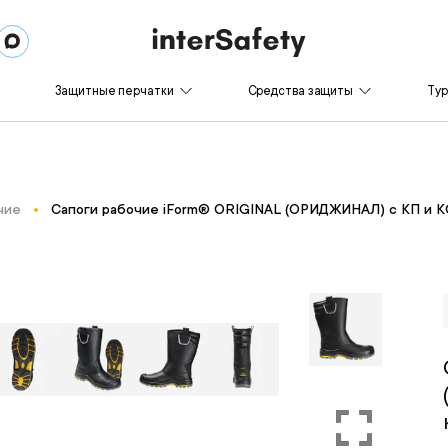
Защитные перчатки
Средства защиты
Ту
чие
Сапоги рабочие iForm® ORIGINAL (ОРИДЖИНАЛ) с КП и К