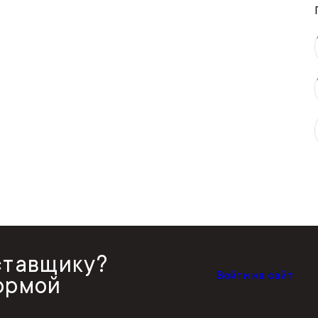
ставщику?
Войти на сайт
ормой