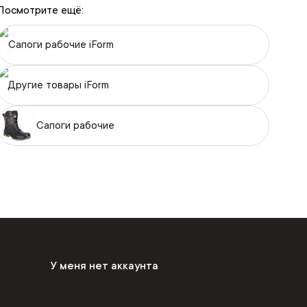
Посмотрите ещё:
Сапоги рабочие iForm
Другие товары iForm
Сапоги рабочие
У меня нет аккаунта