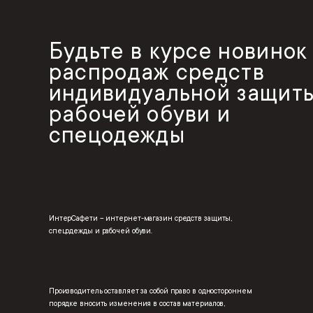
Будьте в курсе новинок
распродаж средств
индивидуальной защиты
рабочей обуви и
спецодежды
ИнтерСафети – интернет-магазин средств защиты,
спецодежды и рабочей обуви.
Производитель оставляет за собой право в одностороннем
порядке вносить изменения в состав материалов,