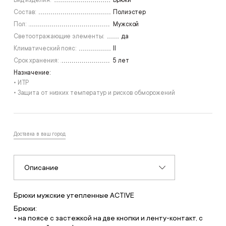
Вид изделия:
Брюки
Состав:
Полиэстер
Пол:
Мужской
Светоотражающие элементы:
да
Климатический пояс:
II
Срок хранения:
5 лет
Назначение:
• ИТР
• Защита от низких температур и рисков обморожений
Доставка в ваш город
Описание
Брюки мужские утепленные ACTIVЕ
Брюки:
• на поясе с застежкой на две кнопки и ленту-контакт, с