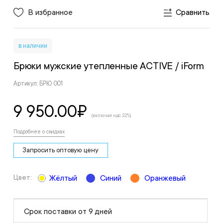
В избранное
Сравнить
в наличии
Брюки мужские утепленные ACTIVЕ
/ iForm
Артикул: БРЮ 001
9 950.00
₽
(включая ндс 22%)
Подробнее о скидках
Запросить оптовую цену
Цвет:
Жёлтый
Синий
Оранжевый
Срок поставки от 9 дней