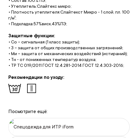
• Состав:100% ПЭ;
• Утеплитель:Слайтекс микро;
• Плотность утеплителя:Слайтекст Микро - 1 слой, пл. 100
г/м²;
• Подкладка:57%виск,43%ПЭ;
Защитные функции:
• Со – сигнальная (1 класс защиты);
• З – защита от общих производственных загрязнений;
• Ми – защита от механических воздействий (истираний);
• Тн - от пониженных температур воздуха;
• ТР ТС 019/2011 ГОСТ 12.4.281-2014 ГОСТ 12.4.303-2016;
Рекомендации по уходу:
Посмотрите ещё:
Спецодежда для ИТР iForm