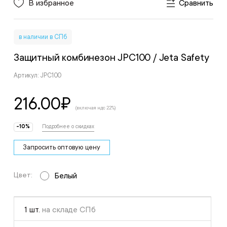
В избранное
Сравнить
в наличии в СПб
Защитный комбинезон JPC100
/ Jeta Safety
Артикул: JPC100
216.00
₽
(включая ндс 22%)
-10%
Подробнее о скидках
Запросить оптовую цену
Цвет:
Белый
1 шт.
на складе СПб