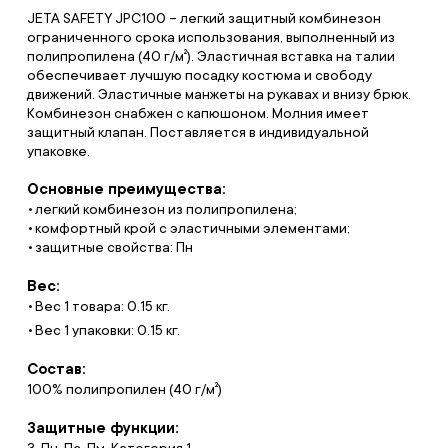
JETA SAFETY JPC100 – легкий защитный комбинезон
ограниченного срока использования, выполненный из
полипропилена (40 г/м²). Эластичная вставка на талии
обеспечивает лучшую посадку костюма и свободу
движений. Эластичные манжеты на рукавах и внизу брюк.
Комбинезон снабжен с капюшоном. Молния имеет
защитный клапан. Поставляется в индивидуальной
упаковке.
Основные преимущества:
легкий комбинезон из полипропилена;
комфортный крой с эластичными элементами;
защитные свойства: Пн
Вес:
Вес 1 товара: 0.15 кг.
Вес 1 упаковки: 0.15 кг.
Состав:
100% полипропилен (40 г/м²)
Защитные функции:
З, Пн, Пс, Пм. Категория 1.