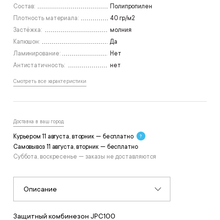
Состав:
Полипропилен
Плотность материала:
40 гр/м2
Застёжка:
молния
Капюшон:
Да
Ламинирование:
Нет
Антистатичность:
нет
Смотреть все характеристики
Доставка в ваш город
Курьером 11 августа, вторник — бесплатно
Самовывоз 11 августа, вторник — бесплатно
Суббота, воскресенье — заказы не доставляются
Описание
Защитный комбинезон JPC100