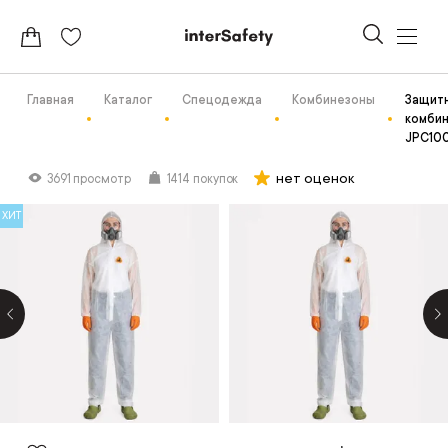
Главная
Каталог
Спецодежда
Комбинезоны
Защит
комби
JPC10
нет оценок
3691 просмотр
1414 покупок
ХИТ