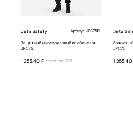
Jeta Safety
Jeta Saf
Артикул: JPC75BL
Защитный многоразовый комбинезон
Защитный
JPC75
JPC75
1 355.40 ₽
1 355.40
(включая ндс 22%)