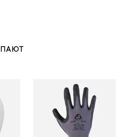
УПАЮТ