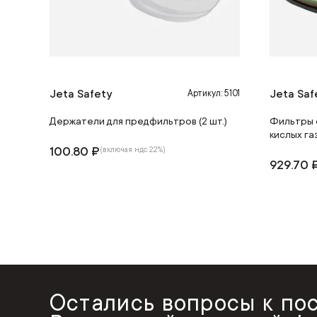
Jeta Safety
Jeta Saf
Артикул: 5101
Держатели для предфильтров (2 шт.)
Фильтры 
кислых га
100.80 ₽
(включая ндс 22%)
929.70 
Остались вопросы к по