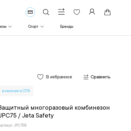
ризм
Спорт
Бренды
В избранное
Сравнить
в наличии в СПб
Защитный многоразовый комбинезон
JPC75
/ Jeta Safety
Артикул: JPC75B