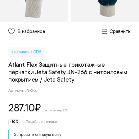
В избранное
Сравнить
в наличии в СПб
Atlant Flex Защитные трикотажные
перчатки Jeta Safety JN-266 с нитриловым
покрытием
/ Jeta Safety
Артикул: JN-266
287.10
₽
(включая ндс 22%)
-10%
Подробнее о скидках
Запросить оптовую цену