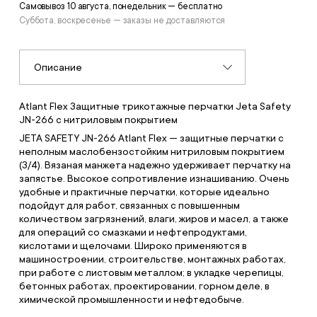
Самовывоз 10 августа, понедельник — бесплатно
Суббота, воскресенье — заказы не доставляются
Описание
Atlant Flex Защитные трикотажные перчатки Jeta Safety
JN-266 с нитриловым покрытием
JETA SAFETY JN-266 Atlant Flex — защитные перчатки с
неполным маслобензостойким нитриловым покрытием
(3/4). Вязаная манжета надежно удерживает перчатку на
запястье. Высокое сопротивление изнашиванию. Очень
удобные и практичные перчатки, которые идеально
подойдут для работ, связанных с повышенным
количеством загрязнений, влаги, жиров и масел, а также
для операций со смазками и нефтепродуктами,
кислотами и щелочами. Широко применяются в
машиностроении, строительстве, монтажных работах,
при работе с листовым металлом; в укладке черепицы,
бетонных работах, проектировании, горном деле, в
химической промышленности и нефтедобыче.