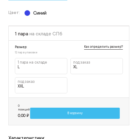
Цвет:
Синий
1 пара
на складе СПб
Как определить размер?
Размер:
12 пар в упаковке
1 пара на складе
под заказ
L
XL
под заказ
XXL
0
позиций
В корзину
0,00 ₽
Характеристики: