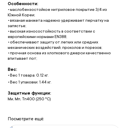
Особенности:
маслобензостойкое нитриловое покрытие 3/4 из
Южной Кореи;
вязаная манжета надежно удерживает перчатку на
запястье;
высокая износостойкость в соответствии с
европейскими нормами EN388;
обеспечивают защиту от легких или средних
механических воздействий, проколов и порезов;
прочная основа из хлопкового джерси качественно
впитывает пот;
Вес:
Вес 1 товара: 0.12 кг.
Вес 1 упаковки: 1.44 кг.
Защитные функции:
Ми, Мп, Тп400 (250 °C)
Посмотрите ещё: