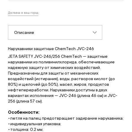
Доставка в ваш город
Описание
Нарукавники защитные ChemTech JVC-246
JETA SAFETY JVC-246/256 ChemTech — защитные
нарукавники из поливинилхлорида, обеспечивающие
надежную защиту от химических воздействий.
Предназначены для защиты от механических
воздействий (истирания), воды, растворов кислот (до
80%) и щелочей (до 50%), масел, жиров, продуктов
нефтепереработки. Нарукавники доступны в двух
вариантах исполнения — JVC-246 (длина 46 см) и JVC-
256 (длина 57 см).
Особенности:
петля на палец предотвращает задирание нарукавника;
индивидуальная упаковка;
толщина: 0,2 мм;