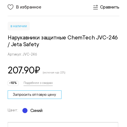
В избранное
Сравнить
в наличии
Нарукавники защитные ChemTech JVC-246
/ Jeta Safety
Артикул: JVC-246
207.90
₽
(включая ндс 22%)
-10%
Подробнее о скидках
Запросить оптовую цену
Цвет:
Синий