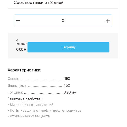
Срок поставки от 3 дней
0
позиций
В корзину
0,00 ₽
Характеристики:
Основа:
ПВХ
Длина (мм):
460
Толщина:
0,20 мм
Защитные свойства:
• Ми - защита от истираний
• Нс Нм - защита от нефти, нефтепродуктов
• от химических веществ