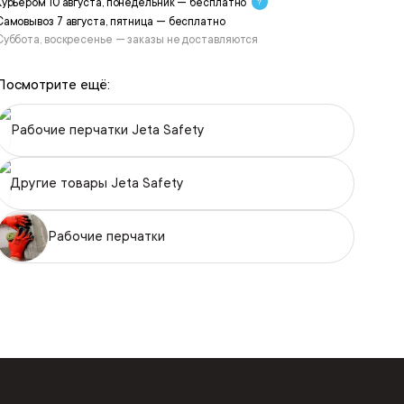
Курьером 10 августа, понедельник — бесплатно
Самовывоз 7 августа, пятница — бесплатно
Суббота, воскресенье — заказы не доставляются
Посмотрите ещё:
Рабочие перчатки Jeta Safety
Другие товары Jeta Safety
Рабочие перчатки