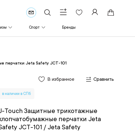
ризм
Спорт
Бренды
е перчатки Jeta Safety JCT-101
В избранное
Сравнить
в наличии в СПб
J-Touch Защитные трикотажные
хлопчатобумажные перчатки Jeta
Safety JCT-101
/ Jeta Safety