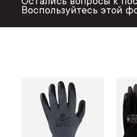
Остались вопросы к по
Воспользуйтесь этой ф