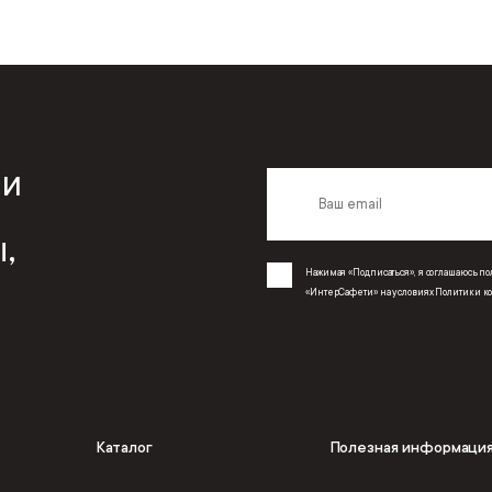
 и
,
Нажимая «Подписаться», я соглашаюсь 
«ИнтерСафети» на условиях
Политики к
Каталог
Полезная информаци