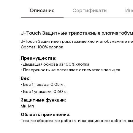
Описание
Сертификаты
Ин
J-Touch Защитные трикотажные хлопчатобума
J-Touch Защитные трикотажные хлопчатобумажные пер
Состав: 100% хлопок
Преимущества:
Дышащая основа из 100% хлопка
Поверхность не оставляет отпечатков пальцев
Вес:
Вес 1 товара: 0.05 кг.
Вес 1 упаковки: 0.60 кг.
Защитные функции:
Ми. Мп
Область применения:
Точные сборочные работы, инспекционные работы, вк