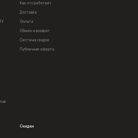
Как это работает
Доставка
ТУ
Оплата
Обмен и возврат
Система скидок
Публичная оферта
лов
Скидки