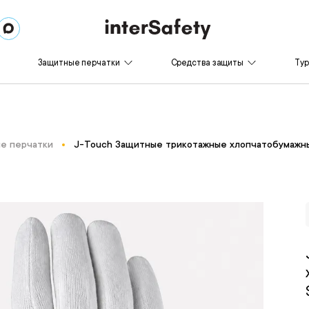
Защитные перчатки
Средства защиты
Ту
е перчатки
J-Touch Защитные трикотажные хлопчатобумажны