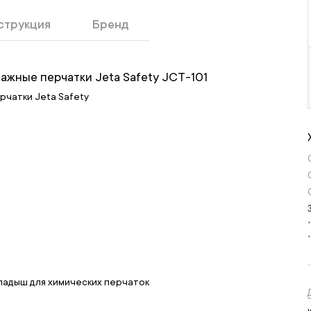
струкция
Бренд
жные перчатки Jeta Safety JCT-101
чатки Jeta Safety
ладыш для химических перчаток