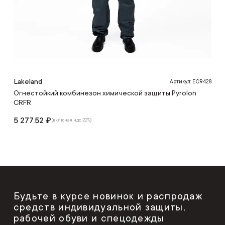
Lakeland
Артикул: ECR428
Огнестойкий комбинезон химической защиты Pyrolon
CRFR
5 277.52 ₽
(включая ндс 22%)
Будьте в курсе новинок и распродаж
средств индивидуальной защиты,
рабочей обуви и спецодежды