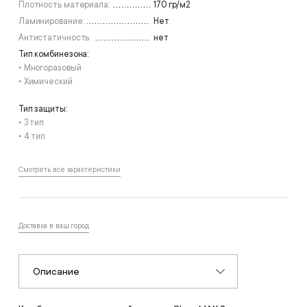
Плотность материала:
170 гр/м2
Ламинирование:
Нет
Антистатичность:
нет
Тип комбинезона:
• Многоразовый
• Химический
Тип защиты:
• 3 тип
• 4 тип
Смотреть все характеристики
Доставка в ваш город
Описание