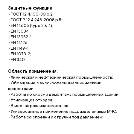
Защитные функции:
• ГОСТ 12.4.100-80 р.2;
• ГОСТ Р 12.4.248-2008 р.5;
• EN 14605 (type 3 & 4);
• EN 13034;
• EN 13982-1;
• EN 14126;
• EN 1149-1;
• EN 1073-2;
• EN 340;
Область применения:
• Химическая и нефтехимическая промышленность;
• Обращение с высокоопасными химическими
веществами;
• Работы по сносу и демонтажу промышленных зданий;
• Утилизация отходов;
• В местах разлива химикатов;
• Универсальное применение подразделениями МЧС;
• Работа со спреями и струями под давлением;