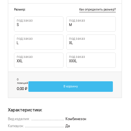
Как определить размер?
Размер:
под заказ
под заказ
S
M
под заказ
под заказ
L
XL
под заказ
под заказ
XXL
XXXL
0
позиций
В корзину
0,00 ₽
Характеристики:
Вид изделия:
Комбинезон
Капюшон:
Да