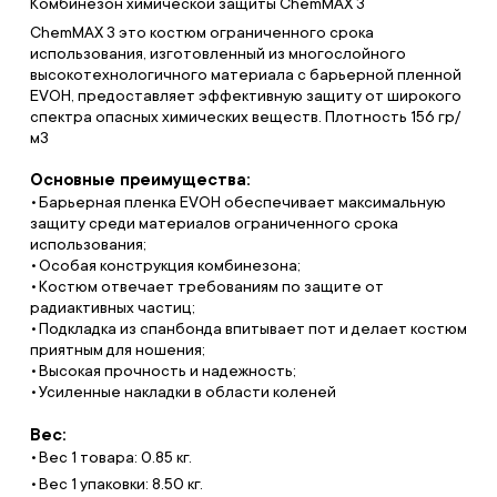
Комбинезон химической защиты ChemMAX 3
ChemMAX 3 это костюм ограниченного срока
использования, изготовленный из многослойного
высокотехнологичного материала с барьерной пленной
EVOH, предоставляет эффективную защиту от широкого
спектра опасных химических веществ. Плотность 156 гр/
м3
Основные преимущества:
Барьерная пленка EVOH обеспечивает максимальную
защиту среди материалов ограниченного срока
использования;
Особая конструкция комбинезона;
Костюм отвечает требованиям по защите от
радиактивных частиц;
Подкладка из спанбонда впитывает пот и делает костюм
приятным для ношения;
Высокая прочность и надежность;
Усиленные накладки в области коленей
Вес:
Вес 1 товара: 0.85 кг.
Вес 1 упаковки: 8.50 кг.