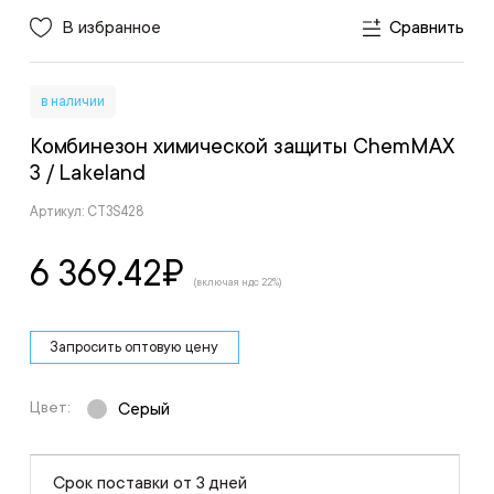
В избранное
Сравнить
в наличии
Комбинезон химической защиты ChemMAX
3
/ Lakeland
Артикул: CT3S428
6 369.42
₽
(включая ндс 22%)
Запросить оптовую цену
Цвет:
Серый
Срок поставки от 3 дней