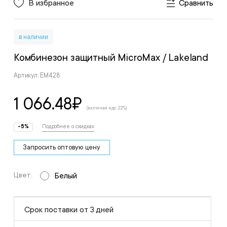
В избранное
Сравнить
в наличии
Комбинезон защитный MicroMax
/ Lakeland
Артикул: EM428
1 066.48
₽
(включая ндс 22%)
-5%
Подробнее о скидках
Запросить оптовую цену
Цвет:
Белый
Срок поставки от 3 дней