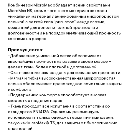
Комбинезон MicroMax обладает всеми свойствами
MicroMax NS, кроме того, в его материал встроен
уникальный материал ламинированный микропористой
пленкой с сеткой типа “рип-стоп” между слоями,
созданный для дополнительной прочности и
долговечности и на порядок увеличивающий прочность
костюма на разрыв.
Преимущества:
Добавление уникальной сетки обеспечивает
высочайшую прочность на разрыв в своем классе –
делает ткань более плотной и долговечной.
Окантовочные швы созданы для повышения прочности.
Мягкая и гибкая высококачественная микропористая
пленка обеспечивает превосходное сочетание защиты
и комфорта.
Поддержанию комфорта способствует высокая
скорость отведения паров.
Ткань проходит все испытания в соответствии со
стандартом EN14126. Однако мы рекомендуем
использовать только одежду с гермитичными швами,
такую как MicroMax® TS, для защиты от биологических
опасностей.