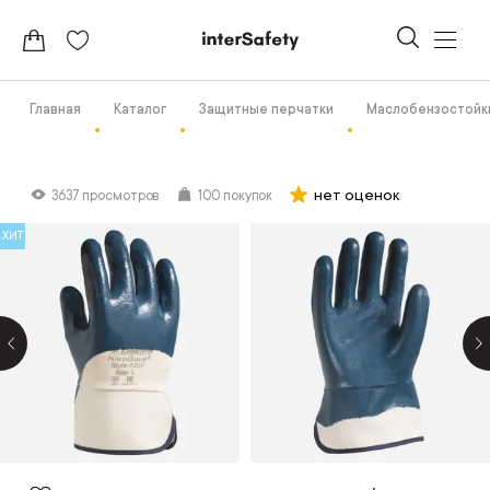
Главная
Каталог
Защитные перчатки
Маслобензостойк
нет оценок
3637 просмотров
100 покупок
ХИТ