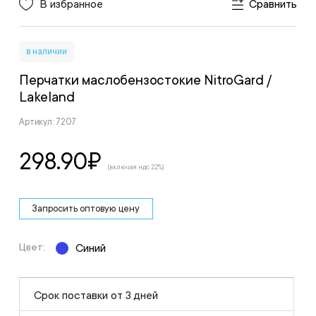
В избранное
Сравнить
в наличии
Перчатки маслобензостокие NitroGard
/
Lakeland
Артикул: 7207
298.90
₽
(включая ндс 22%)
Запросить оптовую цену
Цвет:
Синий
Срок поставки от 3 дней