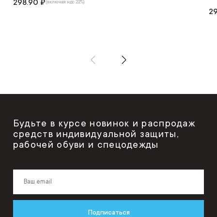
298.90 ₽
(включая ндс 22%)
29
Будьте в курсе новинок и распродаж
средств индивидуальной защиты,
рабочей обуви и спецодежды
Подписаться