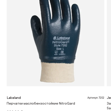
Lakeland
Je
Артикул: 7202
Перчатки маслобензостойкие NitroGard
За
Sa