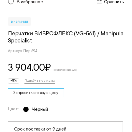
В избранное
Сравнить
в наличии
Перчатки ВИБРОФЛЕКС (VG-561)
/ Manipula
Specialist
Артикул: Пер 694
3 904.00
₽
(включая ндс 22%)
-5%
Подробнее о скидках
Запросить оптовую цену
Цвет:
Чёрный
Срок поставки от 9 дней