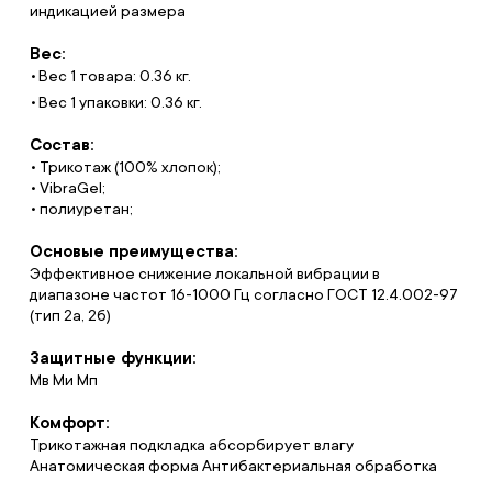
индикацией размера
Вес:
Вес 1 товара: 0.36 кг.
Вес 1 упаковки: 0.36 кг.
Состав:
• Трикотаж (100% хлопок);
• VibraGel;
• полиуретан;
Основые преимущества:
Эффективное снижение локальной вибрации в
диапазоне частот 16-1000 Гц согласно ГОСТ 12.4.002-97
(тип 2а, 2б)
Защитные функции:
Мв Ми Мп
Комфорт:
Трикотажная подкладка абсорбирует влагу
Анатомическая форма Антибактериальная обработка