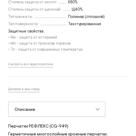
Степень защиты от кислот:
К80%
Степень защиты от щелочей:
Щ40%
Тип манжеты:
Полимер (сплошной)
Тип поверхности:
Текстурированная
Защитные свойства:
• Ми - защита от истираний
• Мп - защита от проколов, порезов
• Тп - защита от повышенных температур
Смотреть все характеристики
Доставка в ваш город
Описание
Перчатки РЕФЛЕКС (CG-949)
Герметичные многослойные кроеные перчатки,