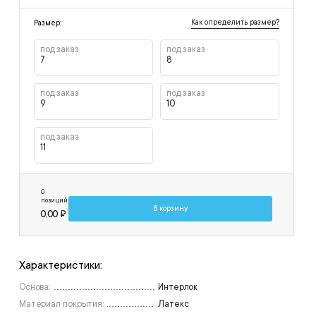
Как определить размер?
Размер:
под заказ
под заказ
7
8
под заказ
под заказ
9
10
под заказ
11
0
позиций
В корзину
0,00 ₽
Характеристики:
Основа:
Интерлок
Материал покрытия:
Латекс