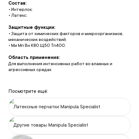
Состав:
• Интерлок;
• Латекс;
Защитные функции:
• Защита от химических факторов и микроорганизмов,
механических воздействий;
• Ми Мп Вн К80 Щ50 Тп400;
Область применения:
Для выполнения интенсивных работ во влажных и
агрессивных средах
Посмотрите ещё:
Латексные перчатки Manipula Specialist
Другие товары Manipula Specialist