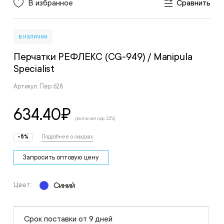
В избранное
Сравнить
в наличии
Перчатки РЕФЛЕКС (CG-949)
/ Manipula
Specialist
Артикул: Пер 628
634.40
₽
(включая ндс 22%)
-5%
Подробнее о скидках
Запросить оптовую цену
Цвет:
Синий
Срок поставки от 9 дней