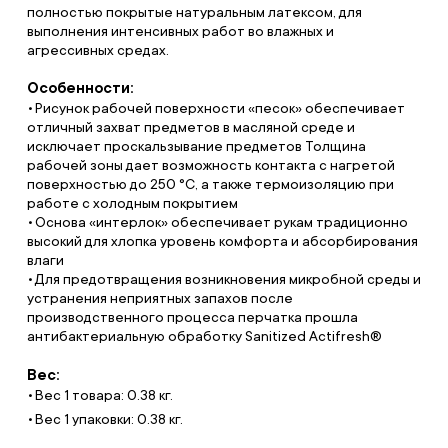
полностью покрытые натуральным латексом, для
выполнения интенсивных работ во влажных и
агрессивных средах.
Особенности:
Рисунок рабочей поверхности «песок» обеспечивает
отличный захват предметов в масляной среде и
исключает проскальзывание предметов Толщина
рабочей зоны дает возможность контакта с нагретой
поверхностью до 250 °С, а также термоизоляцию при
работе с холодным покрытием
Основа «интерлок» обеспечивает рукам традиционно
высокий для хлопка уровень комфорта и абсорбирования
влаги
Для предотвращения возникновения микробной среды и
устранения неприятных запахов после
производственного процесса перчатка прошла
антибактериальную обработку Sanitized Actifresh®
Вес:
Вес 1 товара: 0.38 кг.
Вес 1 упаковки: 0.38 кг.