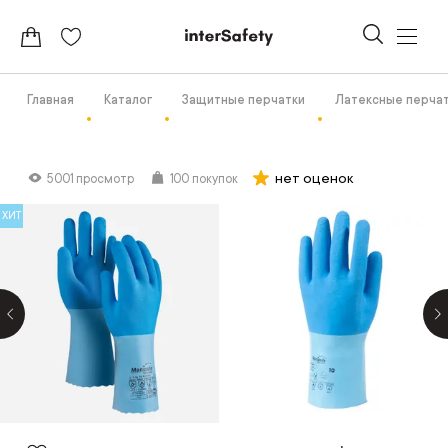
Главная
Каталог
Защитные перчатки
Латексные перча
нет оценок
5001 просмотр
100 покупок
ХИТ