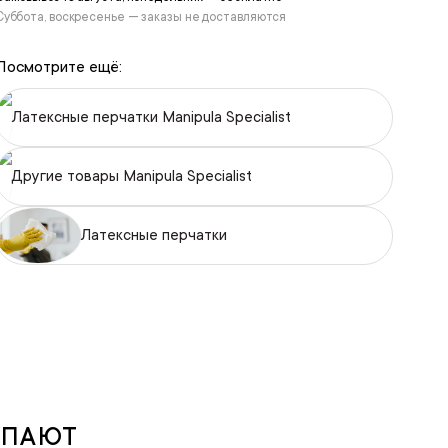
Суббота, воскресенье — заказы не доставляются
Посмотрите ещё:
Латексные перчатки Manipula Specialist
Другие товары Manipula Specialist
Латексные перчатки
УПАЮТ