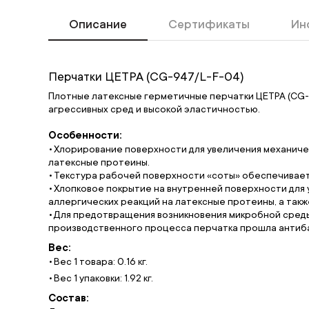
Описание
Сертификаты
Ин
Перчатки ЦЕТРА (CG-947/L-F-04)
Плотные латексные герметичные перчатки ЦЕТРА (CG-9
агрессивных сред и высокой эластичностью.
Особенности:
Хлорирование поверхности для увеличения механиче
латексные протеины.
Текстура рабочей поверхности «соты» обеспечивает 
Хлопковое покрытие на внутренней поверхности для у
аллергических реакций на латексные протеины, а так
Для предотвращения возникновения микробной среды
производственного процесса перчатка прошла антибак
Вес:
Вес 1 товара: 0.16 кг.
Вес 1 упаковки: 1.92 кг.
Состав: