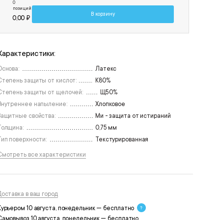
0
позиций
В корзину
0,00 ₽
Характеристики:
Основа:
Латекс
Степень защиты от кислот:
К80%
Степень защиты от щелочей:
Щ50%
Внутреннее напыление:
Хлопковое
Защитные свойства:
Ми - защита от истираний
Толщина:
0,75 мм
Тип поверхности:
Текстурированная
Смотреть все характеристики
Доставка в ваш город
Курьером 10 августа, понедельник — бесплатно
Самовывоз 10 августа, понедельник — бесплатно