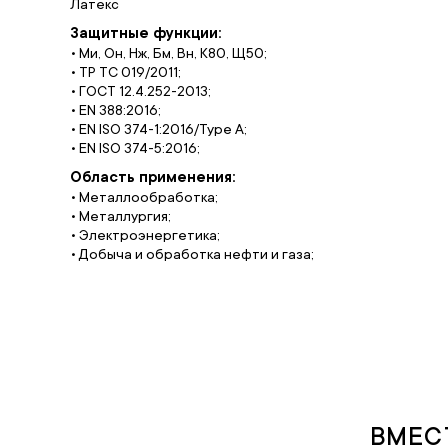
Латекс
Защитные функции:
• Ми, Он, Нж, Бм, Вн, К80, Щ50;
• ТР ТС 019/2011;
• ГОСТ 12.4.252-2013;
• EN 388:2016;
• EN ISO 374-1:2016/Type A;
• EN ISO 374-5:2016;
Область применения:
• Металлообработка;
• Металлургия;
• Электроэнергетика;
• Добыча и обработка нефти и газа;
ВМЕС