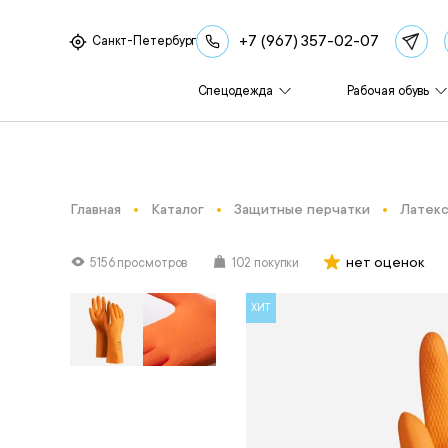
+7 (967) 357-02-07
Санкт-Петербург
Спецодежда
Рабочая обувь
Главная
Каталог
Защитные перчатки
Латекс
нет оценок
5156 просмотров
102 покупки
ХИТ