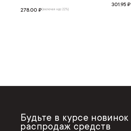
301.95 ₽
278.00 ₽
(включая ндс 22%)
Будьте в курсе новинок
распродаж средств