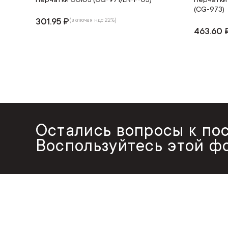
(CG-973)
301.95 ₽
(включая ндс 22%)
463.60 
Остались вопросы к по
Воспользуйтесь этой ф