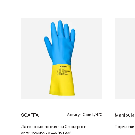
SCAFFA
Manipula
Артикул: Cem L/N70
Латексные перчатки Спектр от
Перчатки
химических воздействий