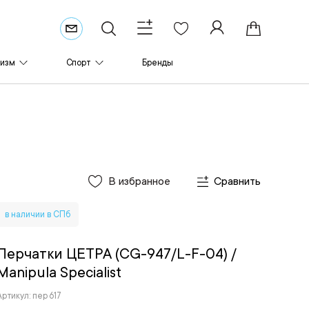
ризм
Спорт
Бренды
В избранное
Сравнить
в наличии в СПб
Перчатки ЦЕТРА (CG-947/L-F-04)
/
Manipula Specialist
Артикул: пер 617