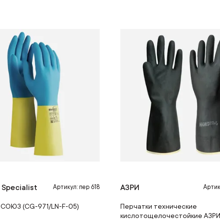
 Specialist
АЗРИ
Артикул: пер 618
Артик
 СОЮЗ (CG-971/LN-F-05)
Перчатки технические
кислотощелочестойкие АЗР