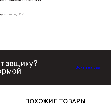
₽
(включая ндс 22%)
ставщику?
Войти на сайт
ормой
ПОХОЖИЕ ТОВАРЫ