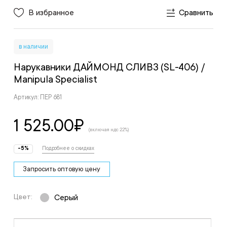
В избранное
Сравнить
в наличии
Нарукавники ДАЙМОНД СЛИВЗ (SL-406)
/
Manipula Specialist
Артикул: ПЕР 681
1 525.00
₽
(включая ндс 22%)
-5%
Подробнее о скидках
Запросить оптовую цену
Цвет:
Серый