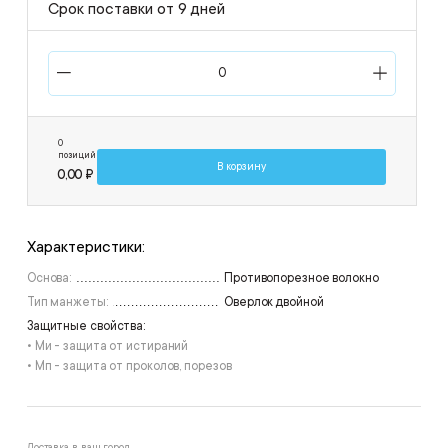
Срок поставки от 9 дней
0
позиций
В корзину
0,00 ₽
Характеристики:
Основа:
Противопорезное волокно
Тип манжеты:
Оверлок двойной
Защитные свойства:
• Ми - защита от истираний
• Мп - защита от проколов, порезов
Доставка в ваш город