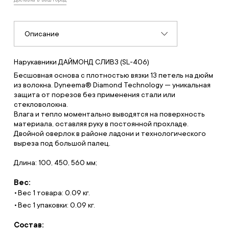
Описание
Нарукавники ДАЙМОНД СЛИВЗ (SL-406)
Бесшовная основа с плотностью вязки 13 петель на дюйм
из волокна. Dyneema® Diamond Technology — уникальная
защита от порезов без применения стали или
стекловолокна.
Влага и тепло моментально выводятся на поверхность
материала, оставляя руку в постоянной прохладе.
Двойной оверлок в районе ладони и технологического
выреза под большой палец.
Длина: 100, 450, 560 мм;
Вес:
Вес 1 товара: 0.09 кг.
Вес 1 упаковки: 0.09 кг.
Состав: