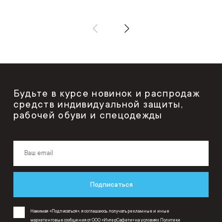
Будьте в курсе новинок и распродаж
средств индивидуальной защиты,
рабочей обуви и спецодежды
Подписаться
Нажимая «Подписаться», я соглашаюсь получать рекламные и иные
маркетинговые сообщения от ООО «ИнтерСафети» на условиях
Политики