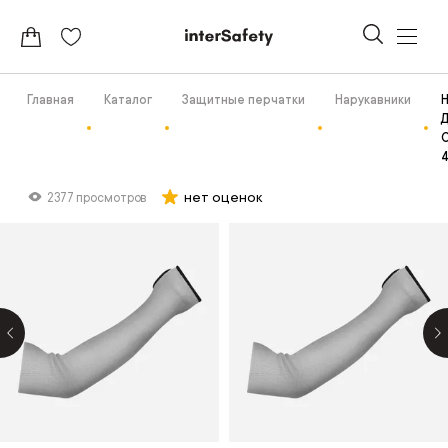
Главная
Каталог
Защитные перчатки
Нарукавники
Н
С
нет оценок
2377 просмотров