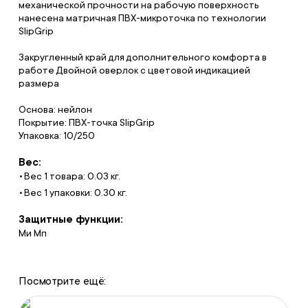
механической прочности на рабочую поверхность
нанесена матричная ПВХ-микроточка по технологии
SlipGrip
Закругленный край для дополнительного комфорта в
работе Двойной оверлок с цветовой индикацией
размера
Основа: нейлон
Покрытие: ПВХ-точка SlipGrip
Упаковка: 10/250
Вес:
Вес 1 товара: 0.03 кг.
Вес 1 упаковки: 0.30 кг.
Защитные функции:
Ми Мп
Посмотрите ещё: