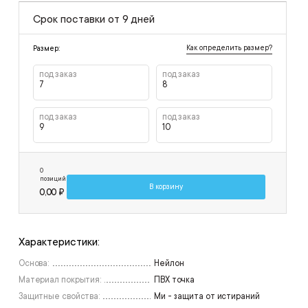
Срок поставки от 9 дней
Как определить размер?
Размер:
под заказ
под заказ
7
8
под заказ
под заказ
9
10
0
позиций
В корзину
0,00 ₽
Характеристики:
Основа:
Нейлон
Материал покрытия:
ПВХ точка
Защитные свойства:
Ми - защита от истираний