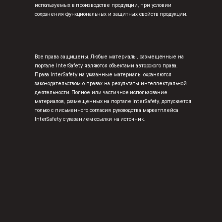
используемых в производстве продукции, при условии
сохранения функциональных и защитных свойств продукции.
Все права защищены. Любые материалы, размещенные на
портале InterSafety являются объектами авторского права.
Права InterSafety на указанные материалы охраняются
законодательством о правах на результаты интеллектуальной
деятельности. Полное или частичное использование
материалов, размещенных на портале InterSafety, допускается
только с письменного согласия руководства маркетплейса
InterSafety с указанием ссылки на источник.