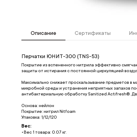
Описание
Сертификаты
Ин
Перчатки ЮНИТ-300 (TNS-53)
Покрытие из вспененного нитрила эффективно смягчае
защиты от истирания с постоянной циркуляцией возду
Максимально снижает проскальзывание предметов в м
микробной среды и устранения неприятных запахов п
антибактериальную обработку Sanitized Actifresh®. Д
Основа: нейлон
Покрытие: нитрил Nitfoam
Упаковка: 1/12/120
Вес:
Вес 1 товара: 0.07 кг.