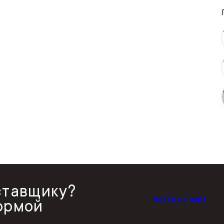
ставщику?
Войти на сайт
ормой