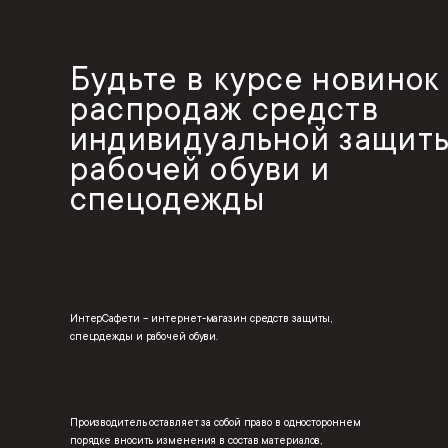
Будьте в курсе новинок
распродаж средств
индивидуальной защиты
рабочей обуви и
спецодежды
ИнтерСафети – интернет-магазин средств защиты,
спецодежды и рабочей обуви.
Производитель оставляет за собой право в одностороннем
порядке вносить изменения в состав материалов,