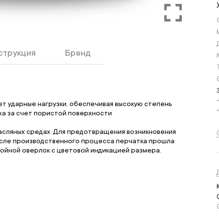
струкция
Бренд
т ударные нагрузки, обеспечивая высокую степень
ха за счет пористой поверхности
асляных средах. Для предотвращения возникновения
осле производственного процесса перчатка прошла
войной оверлок с цветовой индикацией размера.