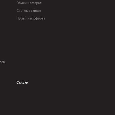
Обмен и возврат
Система скидок
Публичная оферта
лов
Скидки