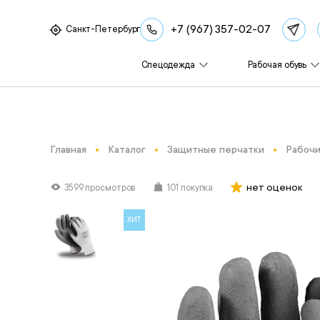
+7 (967) 357-02-07
Санкт-Петербург
Спецодежда
Рабочая обувь
Главная
Каталог
Защитные перчатки
Рабочи
нет оценок
3599 просмотров
101 покупка
ХИТ