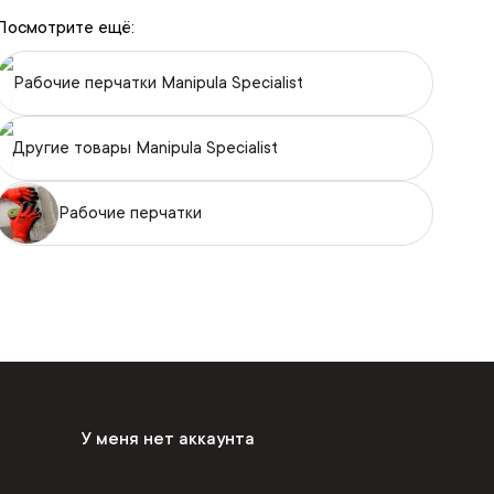
Посмотрите ещё:
Рабочие перчатки Manipula Specialist
Другие товары Manipula Specialist
Рабочие перчатки
У меня нет аккаунта