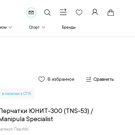
ризм
Спорт
Бренды
В избранное
Сравнить
в наличии в СПб
Перчатки ЮНИТ-300 (TNS-53)
/
Manipula Specialist
Артикул: Пер 666