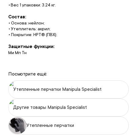
Вес 1 упаковки: 3.24 кг.
Состав:
• Основа: нейлон;
• Утеплитель: акрил;
• Покрытие: HPT® (ПВХ);
Защитные функции:
Ми Мп Тн
Посмотрите ещё:
Утепленные перчатки Manipula Specialist
Другие товары Manipula Specialist
Утепленные перчатки