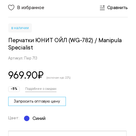
В избранное
Сравнить
в наличии
Перчатки ЮНИТ ОЙЛ (WG-782)
/ Manipula
Specialist
Артикул: Пер 713
969.90
₽
(включая ндс 22%)
-5%
Подробнее о скидках
Запросить оптовую цену
Цвет:
Синий