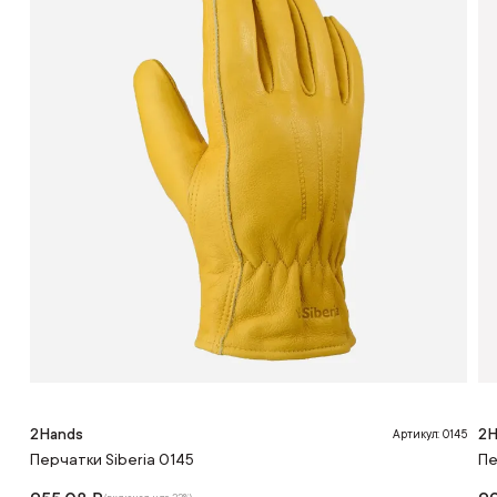
2Hands
2H
Артикул: 0145
Перчатки Siberia 0145
Пе