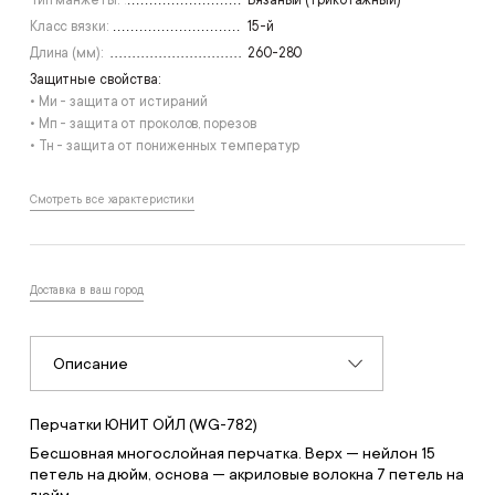
Класс вязки:
15-й
Длина (мм):
260-280
Защитные свойства:
• Ми - защита от истираний
• Мп - защита от проколов, порезов
• Тн - защита от пониженных температур
Смотреть все характеристики
Доставка в ваш город
Описание
Перчатки ЮНИТ ОЙЛ (WG-782)
Бесшовная многослойная перчатка. Верх — нейлон 15
петель на дюйм, основа — акриловые волокна 7 петель на
дюйм