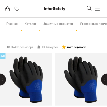
Главная
Каталог
Защитные перчатки
Утепленные перч
нет оценок
3743 просмотра
100 покупок
ХИТ