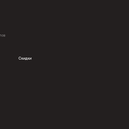
лов
Скидки