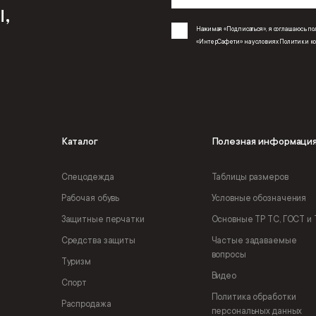
,
Нажимая «Подписаться», я соглашаюсь 
«ИнтерСафети» на условиях
Политики к
Каталог
Полезная информаци
Спецодежда
Таблицы размеров
Рабочая обувь
Условные обозначения
Защитные перчатки
Основные ТР ТС, ГОСТ и 
Средства защиты
Частые задаваемые
вопросы
Туризм
Видео
Спорт
Политика обработки
Распродажа
персональных данных