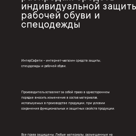
индивидуальной защиты
рабочей обуви и
спецодежды
ИнтерСафети – интернет-магазин средств защиты,
спецодежды и рабочей обуви.
Производитель оставляет за собой право в одностороннем
порядке вносить изменения в состав материалов,
используемых в производстве продукции, при условии
сохранения функциональных и защитных свойств продукции.
Все права защищены. Любые материалы, размещенные на