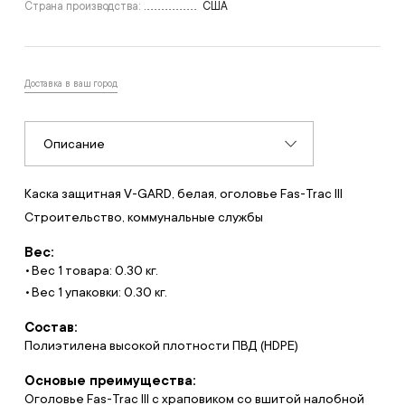
Страна производства:
США
Доставка в ваш город
Описание
Каска защитная V-GARD, белая, оголовье Fas-Trac III
Строительство, коммунальные службы
Вес:
Вес 1 товара: 0.30 кг.
Вес 1 упаковки: 0.30 кг.
Состав:
Полиэтилена высокой плотности ПВД (HDPE)
Основые преимущества:
Оголовье Fas-Trac III с храповиком со вшитой налобной