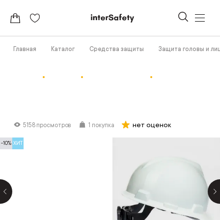
Главная
Каталог
Средства защиты
Защита головы и ли
нет оценок
5158 просмотров
1 покупка
-10%
ХИТ