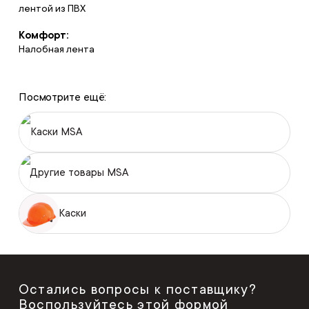
лентой из ПВХ
Комфорт:
Налобная лента
Посмотрите ещё:
Каски MSA
Другие товары MSA
Каски
Остались вопросы к поставщику?
Воспользуйтесь этой формой