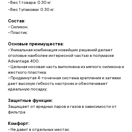
Вес 1 товара: 0.30 кг.
Вес 1 упаковки: 0.30 кг.
Состав:
• Силикон;
• Пластик;
Основые преимущества:
• Уникальная комбинация новейших решений делает
оголовье наиболее интересной частью в полумаске
Advantage 400;
• Цельная носовая часть выполнена из мягкого силикона и
жесткого пластика;
• Продвинутая 4-точечная система крепления и затяжки
дает высокую гибкость настроек и обеспечивает
идеальную посадку;
Защитные функции:
Защищает от вредных паров и газов в зависимости от
фильтра
Комфорт:
• Не давит в отдельных местах;