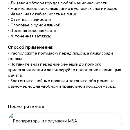
• Лицевой обтюратор для любой национальности;
• Минимальное соскальзывание в условиях влаги и жары;
• Идеальная стабильность на лице;
• Отличная видимость;
• Оголовье с одной лямкой;
• Цельная носовая часть;
• 4-точечная затяжка;
Способ применения:
• Расположите полумаску перед лицом, а лямку сзади
головы;
• Потяните вниз передние ремешки до полного
прилегания маски и зафиксируйте положение с помощью
рычага;
• Застегните шейные пряжки и потяните оба ремешка
равномерно для удобной и правильной посадки маски.;
Посмотрите ещё:
Респираторы и полумаски MSA