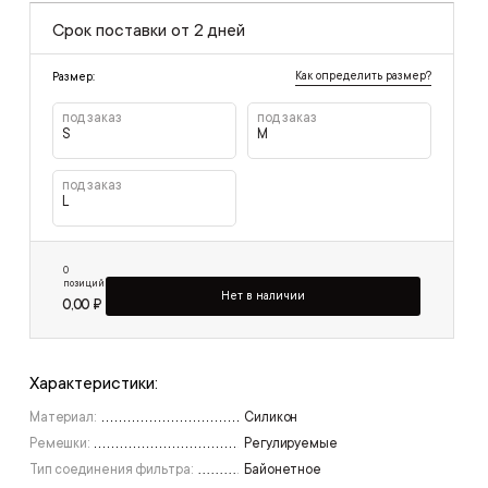
Срок поставки от 2 дней
Как определить размер?
Размер:
под заказ
под заказ
S
M
под заказ
L
0
позиций
Нет в наличии
0,00 ₽
Характеристики:
Материал:
Силикон
Ремешки:
Регулируемые
Тип соединения фильтра:
Байонетное