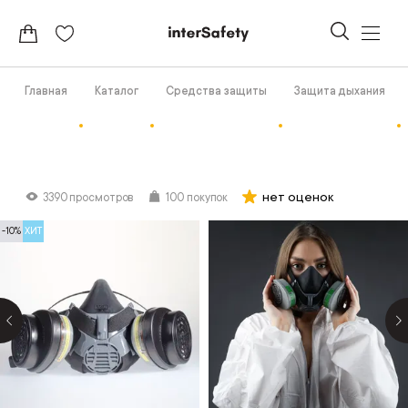
Главная
Каталог
Средства защиты
Защита дыхания
нет оценок
3390 просмотров
100 покупок
-10%
ХИТ