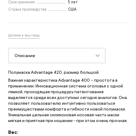
Срок хранения:
5 лет
Страна производства:
США
Доставка в ваш город
Описание
Полумаска Advantage 420, размер большой
Важная характеристика Advantage 400 – простота в
применении. Инновационная система оголовья с одной
лямкой, проходящая процедуру патентования,
выделяется среди всех доступных сегодня аналогов. Она
позволяет пользователю интуитивно пользоваться
преимуществами комфорта и гибкости новой полумаски.
Уникальная цельная силиконовая носовая часть маски
мягкая и приятная при ношении - при этом очень прочная.
Вес: