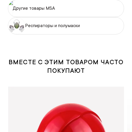
Другие товары MSA
Респираторы и полумаски
ВМЕСТЕ С ЭТИМ ТОВАРОМ ЧАСТО
ПОКУПАЮТ