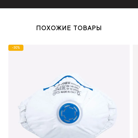
ПОХОЖИЕ ТОВАРЫ
-30%
-30%