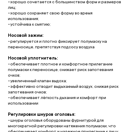
хорошо сочетается с большинством форм и размеров
лиц;
хорошо сохраняет свою форму во время
использования;
устойчива к смятию;
Носовой зажим:
регулируется и плотно фиксирует полумаску на
переносице, препятствуя подсосу воздуха
Носовой уплотнитель:
обеспечивает плотное и комфортное прилегание
полумаски к переносице, снижает риск запотевания
очков;
увеличенный клапан выдоха;
эффективно отводит выдыхаемый воздух, снижая риск
запотевания очков;
обеспечивает лёгкость дыхания и комфорт при
использовании
Регулировки шнуров оголовья:
шнуры оголовья оборудованы фурнитурой для
многократной регулировки натяжения полумаски, что
обеспечивает комфорт и надежное прилегание к лицу