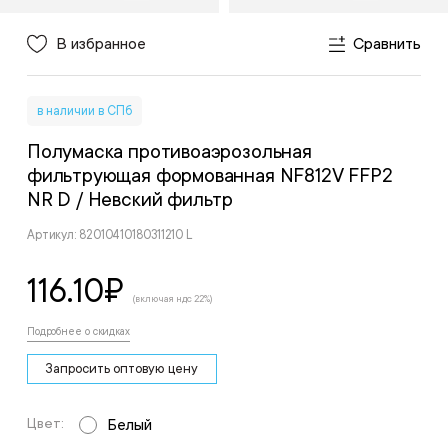
В избранное
Сравнить
в наличии в СПб
Полумаска противоаэрозольная
фильтрующая формованная NF812V FFP2
NR D
/ Невский фильтр
Артикул: 82010410180311210 L
116.10
₽
(включая ндс 22%)
Подробнее о скидках
Запросить оптовую цену
Цвет:
Белый