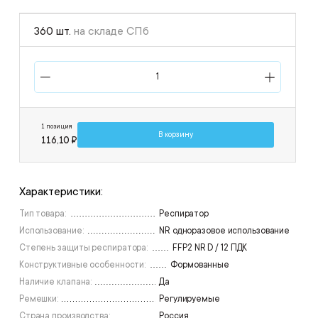
360 шт.
на складе СПб
1 позиция
В корзину
116,10 ₽
Характеристики:
Тип товара:
Респиратор
Использование:
NR одноразовое использование
Степень защиты респиратора:
FFP2 NR D / 12 ПДК
Конструктивные особенности:
Формованные
Наличие клапана:
Да
Ремешки:
Регулируемые
Страна производства:
Россия