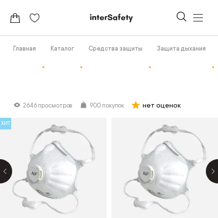
Главная
Каталог
Средства защиты
Защита дыхания
нет оценок
2646 просмотров
900 покупок
ХИТ