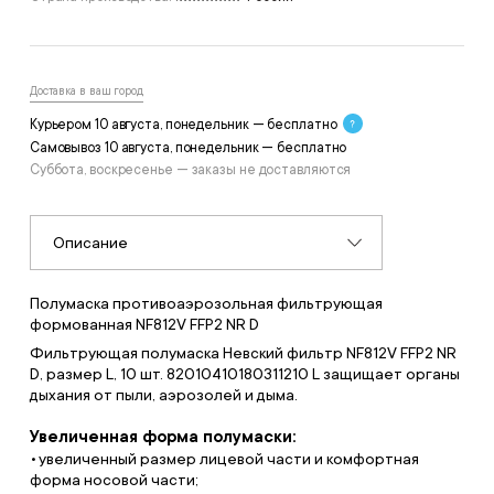
Доставка в ваш город
Курьером 10 августа, понедельник — бесплатно
Самовывоз 10 августа, понедельник — бесплатно
Суббота, воскресенье — заказы не доставляются
Описание
Полумаска противоаэрозольная фильтрующая
формованная NF812V FFP2 NR D
Фильтрующая полумаска Невский фильтр NF812V FFP2 NR
D, размер L, 10 шт. 82010410180311210 L защищает органы
дыхания от пыли, аэрозолей и дыма.
Увеличенная форма полумаски:
увеличенный размер лицевой части и комфортная
форма носовой части;