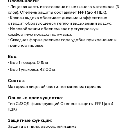
Особенности:
Лицевая часть изготовлена из нетканого материала (3
слоя). Степень защиты составляет FFP1 (до 4 ПДК).
Клапан выдоха облегчает дыхание и эффективно
отводит образующееся тепло и выдыхаемый воздух.
Носовой зажим обеспечивает регулировку и
комфортную посадку полумаски.
Складная форма респиратора удобна при хранении и
транспортировке.
Вес:
Вес 1 товара: 0.15 кг.
Вес 1 упаковки: 42.00 кг.
Состав:
Материал лицевой части: нетканые материалы
Основые преимущества:
Тип СИЗОД: фильтрующий Степень защиты: FFP1 (до 4
ПДК)
Защитные функции:
Защита от пыли, аэрозолей и дыма