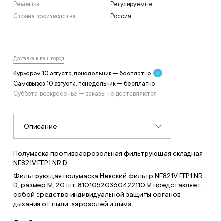
Ремешки:
Регулируемые
Страна производства:
Россия
Доставка в ваш город
Курьером 10 августа, понедельник — бесплатно
Самовывоз 10 августа, понедельник — бесплатно
Суббота, воскресенье — заказы не доставляются
Описание
Полумаска противоаэрозольная фильтрующая складная
NF821V FFP1 NR D
Фильтрующая полумаска Невский фильтр NF821V FFP1 NR
D, размер М, 20 шт. 81010520360422110 M представляет
собой средство индивидуальной защиты органов
дыхания от пыли, аэрозолей и дыма.