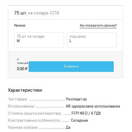
75 шт.
на складе СПб
Как определить размер?
Размер:
75 шт. на складе
под заказ
M
L
0
позиций
В корзину
0,00 ₽
Характеристики:
Тип товара:
Респиратор
Использование:
NR одноразовое использование
Степень защиты респиратора:
FFP1 NR D / 4 ПДК
Конструктивные особенности:
Складные
Наличие клапана:
Да