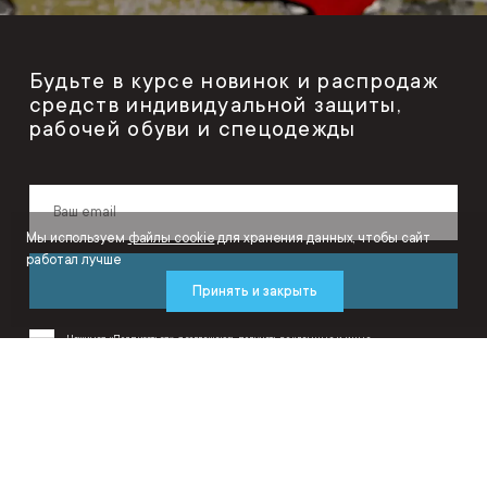
Будьте в курсе новинок и распродаж
средств индивидуальной защиты,
рабочей обуви и спецодежды
Мы используем
файлы cookie
для хранения данных, чтобы сайт
работал лучше
Подписаться
Принять и закрыть
Нажимая «Подписаться», я соглашаюсь получать рекламные и иные
маркетинговые сообщения от ООО «ИнтерСафети» на условиях
Политики
конфиденциальности
и
Пользовательского соглашения
.
ИнтерСафети – интернет-магазин средств защиты, спецодежды и рабочей
обуви.