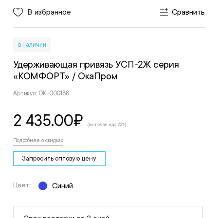
В избранное
Сравнить
в наличии
Удерживающая привязь УСП-2Ж серия
«КОМФОРТ»
/ ОкаПром
Артикул: ОК-000188
2 435.00
₽
(включая ндс 22%)
Подробнее о скидках
Запросить оптовую цену
Цвет:
Синий