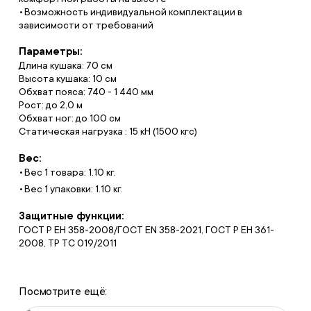
Возможность индивидуальной комплектации в
зависимости от требований
Параметры:
Длина кушака: 70 см
Высота кушака: 10 см
Обхват пояса: 740 - 1 440 мм
Рост: до 2,0 м
Обхват ног: до 100 см
Статическая нагрузка : 15 кН (1500 кгс)
Вес:
Вес 1 товара: 1.10 кг.
Вес 1 упаковки: 1.10 кг.
Защитные функции:
ГОСТ Р ЕН 358-2008/ГОСТ EN 358-2021, ГОСТ Р ЕН 361-
2008, ТР ТС 019/2011
Посмотрите ещё: