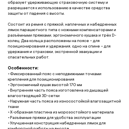
образует удерживающую страховочную систему и
разрешается к использованию в качестве средства
защиты от падения с высоты.
Состоит из ремня с пряжкой, наплечных и набедренных
лямок парашютного типа с ножными компенсаторами и
разъёмными пряжками, эргономичного кушака и трёх D-
колец. Два кольца расположены на поясе – для
позиционирования и удержания, одно на спине – для
удержания и страховки, экстренной эвакуации и
спасательных работ.
Особенности:
Фиксированный пояс с неподвижными точками
крепления для позиционирования
Эргономичный кушак высотой 170 мм
Внутренняя часть пояса изготовлена из дышащей
влагоотводящей 3D-сетки
Наружная часть пояса из износостойкой влагозащитной
ткани
Х-образная пластина из морозостойкого материала
Разъёмные пряжки для удобства эксплуатации
Улучшенная конструкция набедренных лямок для
комфортной работы на высоте