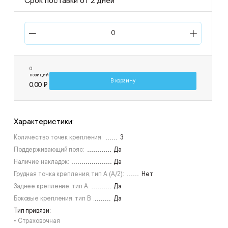
Срок поставки от 2 дней
0
позиций
В корзину
0,00 ₽
Характеристики:
Количество точек крепления:
3
Поддерживающий пояс:
Да
Наличие накладок:
Да
Грудная точка крепления, тип А (А/2):
Нет
Заднее крепление, тип А:
Да
Боковые крепления, тип В:
Да
Тип привязи:
• Страховочная