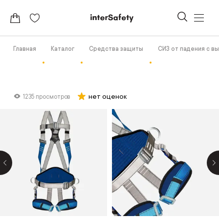
Главная
Каталог
Средства защиты
СИЗ от падения с в
нет оценок
1235 просмотров