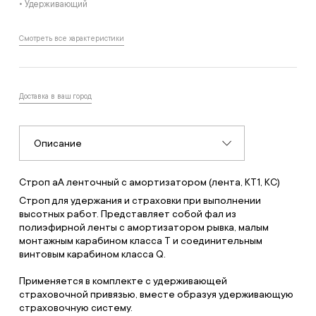
• Удерживающий
Смотреть все характеристики
Доставка в ваш город
Описание
Строп аА ленточный с амортизатором (лента, КТ1, КС)
Cтроп для удержания и страховки при выполнении
высотных работ. Представляет собой фал из
полиэфирной ленты с амортизатором рывка, малым
монтажным карабином класса Т и соединительным
винтовым карабином класса Q.
Применяется в комплекте с удерживающей
страховочной привязью, вместе образуя удерживающую
страховочную систему.