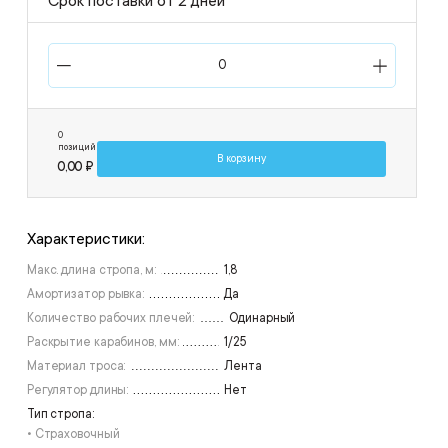
Срок поставки от 2 дней
0
позиций
В корзину
0,00 ₽
Характеристики:
Макс. длина стропа, м:
1,8
Амортизатор рывка:
Да
Количество рабочих плечей:
Одинарный
Раскрытие карабинов, мм:
1/25
Материал троса:
Лента
Регулятор длины:
Нет
Тип стропа:
• Страховочный