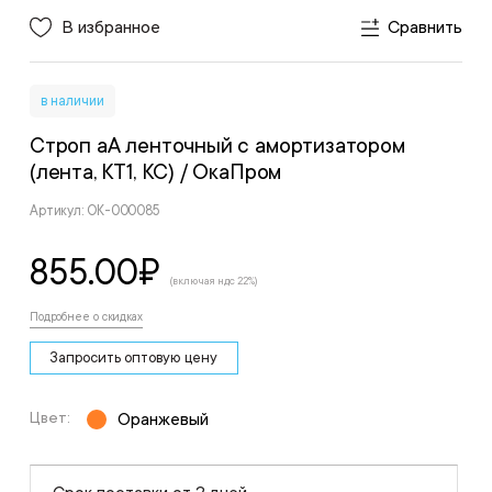
В избранное
Сравнить
в наличии
Строп аА ленточный с амортизатором
(лента, КТ1, КС)
/ ОкаПром
Артикул: ОК-000085
855.00
₽
(включая ндс 22%)
Подробнее о скидках
Запросить оптовую цену
Цвет:
Оранжевый