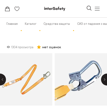
Главная
Каталог
Средства защиты
СИЗ от падения с в
нет оценок
1304 просмотра