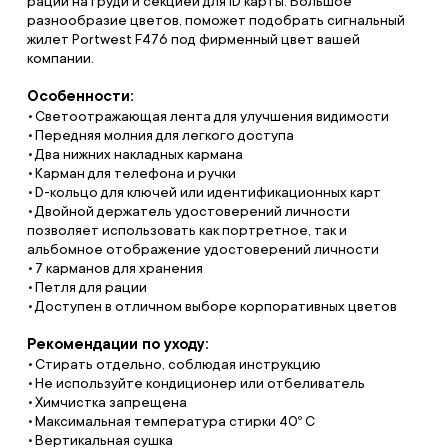
рации на груди и секцией для ID карты. Большое
разнообразие цветов, поможет подобрать сигнальный
жилет Portwest F476 под фирменный цвет вашей
компании.
Особенности:
Светоотражающая лента для улучшения видимости
Передняя молния для легкого доступа
Два нижних накладных кармана
Карман для телефона и ручки
D-кольцо для ключей или идентификационных карт
Двойной держатель удостоверений личности
позволяет использовать как портретное, так и
альбомное отображение удостоверений личности
7 карманов для хранения
Петля для рации
Доступен в отличном выборе корпоративных цветов
Рекомендации по уходу:
Стирать отдельно, соблюдая инструкцию
Не используйте кондиционер или отбеливатель
Химчистка запрещена
Максимальная температура стирки 40º С
Вертикальная сушка