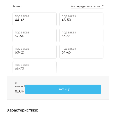
Как определить размер?
Размер:
под заказ
под заказ
44-46
48-50
под заказ
под заказ
52-54
56-58
под заказ
под заказ
60-62
64-66
под заказ
68-70
0
позиций
В корзину
0,00 ₽
Характеристики: