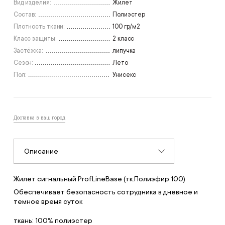
Вид изделия:
Жилет
Состав:
Полиэстер
Плотность ткани:
100 гр/м2
Класс защиты:
2 класс
Застёжка:
липучка
Сезон:
Лето
Пол:
Унисекс
Доставка в ваш город
Описание
Жилет сигнальный ProfLineBase (тк.Полиэфир,100)
Обеспечивает безопасность сотрудника в дневное и
темное время суток
ткань: 100% полиэcтер