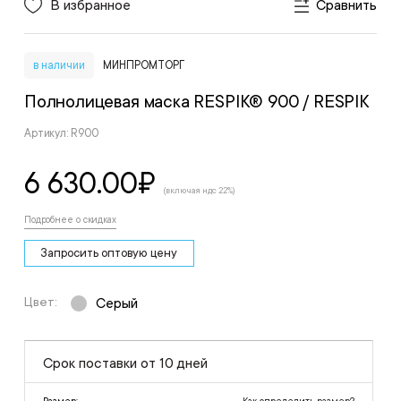
В избранное
Сравнить
в наличии
МИНПРОМТОРГ
Полнолицевая маска RESPIK® 900
/ RESPIK
Артикул: R900
6 630.00
₽
(включая ндс 22%)
Подробнее о скидках
Запросить оптовую цену
Цвет:
Серый
Срок поставки от 10 дней