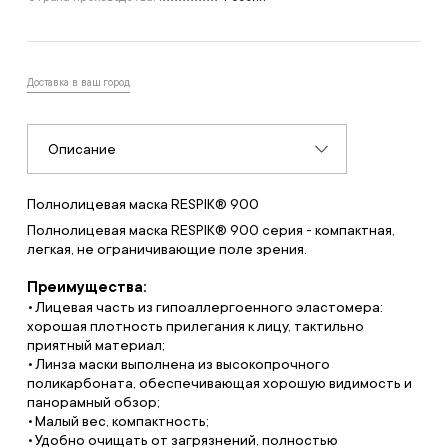
Доставка в ваш город
Описание
Полнолицевая маска RESPIK® 900
Полнолицевая маска RESPIK® 900 серия - компактная,
легкая, не ограничивающие поле зрения.
Преимущества:
Лицевая часть из гипоаллергоенного эластомера:
хорошая плотность прилегания к лицу, тактильно
приятный материал;
Линза маски выполнена из высокопрочного
поликарбоната, обеспечивающая хорошую видимость и
панорамный обзор;
Малый вес, компактность;
Удобно очищать от загрязнений, полностью