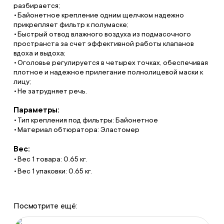
разбирается;
Байонетное крепление одним щелчком надежно
прикрепляет фильтр к полумаске;
Быстрый отвод влажного воздуха из подмасочного
пространста за счет эффективной работы клапанов
вдоха и выдоха;
Оголовье регулируется в четырех точках, обеспечивая
плотное и надежное прилегание полнолицевой маски к
лицу;
Не затрудняет речь.
Параметры:
Тип крепления под фильтры: Байонетное
Материал обтюратора: Эластомер
Вес:
Вес 1 товара: 0.65 кг.
Вес 1 упаковки: 0.65 кг.
Посмотрите ещё: