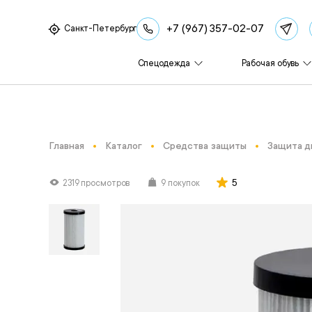
+7 (967) 357-02-07
Санкт-Петербург
Спецодежда
Рабочая обувь
Главная
Каталог
Средства защиты
Защита д
5
2319 просмотров
9 покупок