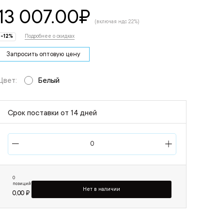
13 007.00
₽
(включая ндс 22%)
-12%
Подробнее о скидках
Запросить оптовую цену
Цвет:
Белый
Срок поставки от 14 дней
0
позиций
Нет в наличии
0,00 ₽