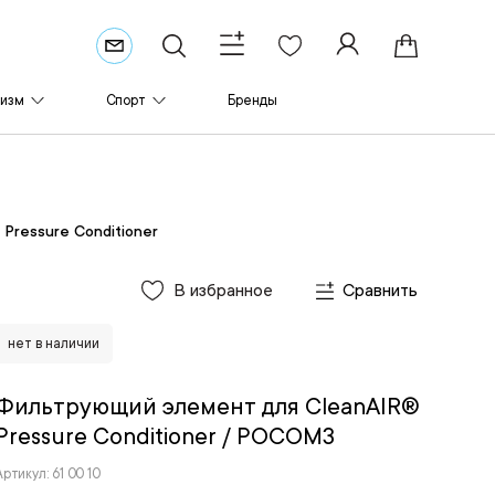
ризм
Спорт
Бренды
ressure Conditioner
В избранное
Сравнить
нет в наличии
Фильтрующий элемент для CleanAIR®
Pressure Conditioner
/ РОСОМЗ
Артикул: 61 00 10