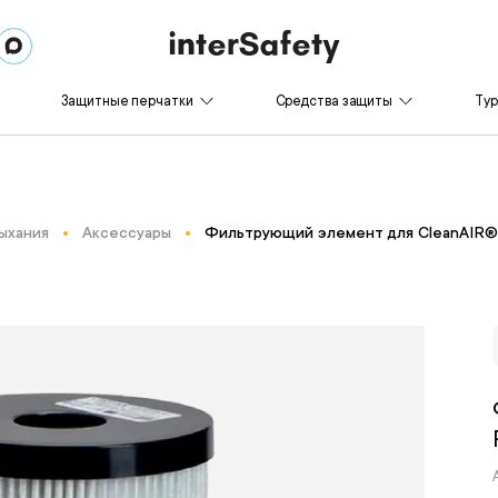
Защитные перчатки
Средства защиты
Ту
ыхания
Аксессуары
Фильтрующий элемент для CleanAIR® P