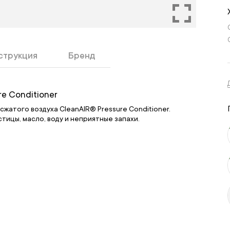
струкция
Бренд
e Conditioner
атого воздуха CleanAIR® Pressure Conditioner.
ицы, масло, воду и неприятные запахи.