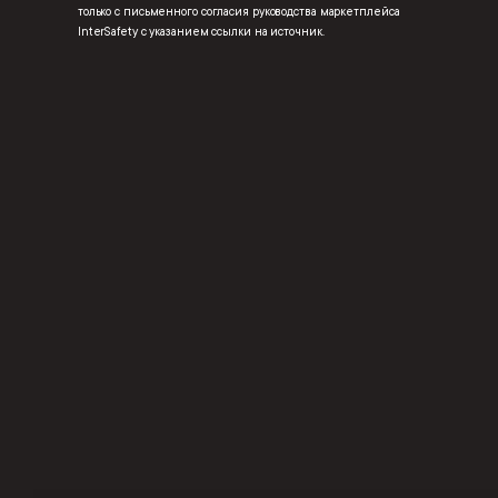
только с письменного согласия руководства маркетплейса
InterSafety с указанием ссылки на источник.