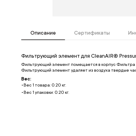
Описание
Сертификаты
Ин
Фильтрующий элемент для CleanAIR® Pressur
Фильтрующий элемент помещается в корпус Фильтра сж
Фильтрующий элемент удаляет из воздуха твердые част
Вес:
Вес 1 товара: 0.20 кг.
Вес 1 упаковки: 0.20 кг.