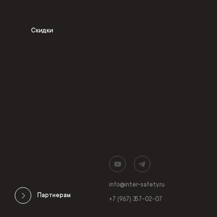
Скидки
info@inter-safety.ru
Партнерам
+7 (967) 357-02-07