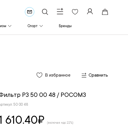
ризм
Спорт
Бренды
В избранное
Сравнить
Фильтр Р3 50 00 48
/ РОСОМЗ
Артикул: 50 00 48
1 610.40
₽
(включая ндс 22%)