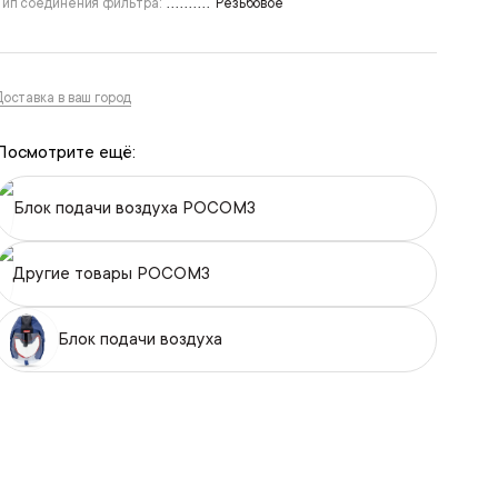
Тип соединения фильтра:
Резьбовое
Доставка в ваш город
Посмотрите ещё:
Блок подачи воздуха РОСОМЗ
Другие товары РОСОМЗ
Блок подачи воздуха