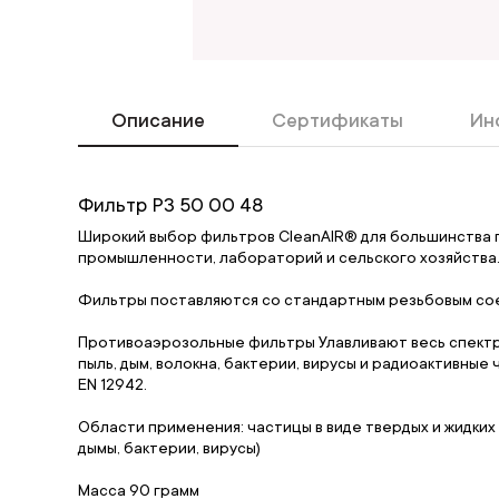
Описание
Сертификаты
Ин
Фильтр Р3 50 00 48
Широкий выбор фильтров CleanAIR® для большинства
промышленности, лабораторий и сельского хозяйства
Фильтры поставляются со стандартным резьбовым соеди
Противоаэрозольные фильтры Улавливают весь спектр 
пыль, дым, волокна, бактерии, вирусы и радиоактивные ч
EN 12942.
Области применения: частицы в виде твердых и жидких 
дымы, бактерии, вирусы)
Масса 90 грамм