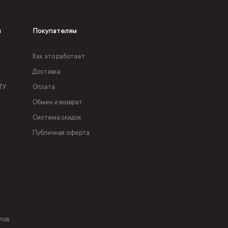
я
Покупателям
Как это работает
Доставка
ТУ
Оплата
Обмен и возврат
Система скидок
Публичная оферта
лов