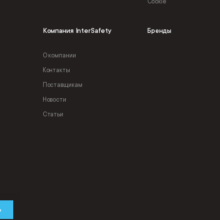
Cookie
Компания InterSafety
Бренды
О компании
Контакты
Поставщикам
Новости
Статьи
ь