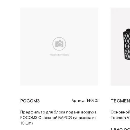
РОСОМЗ
TECME
Артикул: 140203
Предфильтр для блока подачи воздуха
Основной
РОСОМЗ Стальной БАРС® (упаковка из
Tecmen V
10 шт.)