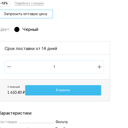
-12%
Подробнее о скидках
Запросить оптовую цену
Цвет:
Чёрный
Срок поставки от 14 дней
1 позиция
В корзину
1 610,40 ₽
Характеристики:
Тип товара:
Фильтр