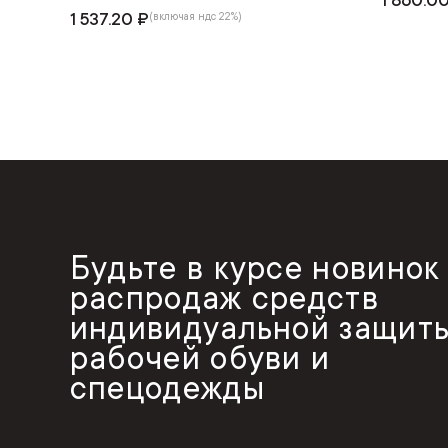
1 860.0
1 537.20 ₽
(включая ндс 22%)
Будьте в курсе новинок
распродаж средств
индивидуальной защиты
рабочей обуви и
спецодежды