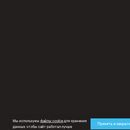
Мы используем
файлы cookie
для хранения
Принять и закрыт
данных, чтобы сайт работал лучше