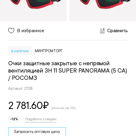
В избранное
Сравнить
в наличии
МИНПРОМТОРГ
Очки защитные закрытые с непрямой
вентиляцией ЗН 11 SUPER PANORAMA (5 СА)
/ РОСОМЗ
Артикул: 21138
2 781.60
₽
(включая ндс 22%)
-12%
Подробнее о скидках
Запросить оптовую цену