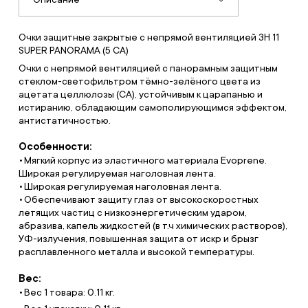
Очки защитные закрытые с непрямой вентиляцией ЗН 11
SUPER PANORAMA (5 СА)
Очки с непрямой вентиляцией с панорамным защитным
стеклом-светофильтром тёмно-зелёного цвета из
ацетата целлюлозы (СА), устойчивым к царапанью и
истиранию, обладающим самополирующимся эффектом,
антистатичностью.
Особенности:
Мягкий корпус из эластичного материала Evoprene.
Широкая регулируемая наголовная лента.
Широкая регулируемая наголовная лента.
Обеспечивают защиту глаз от высокоскоростных
летящих частиц с низкоэнергетическим ударом,
абразива, капель жидкостей (в т.ч химических растворов),
УФ-излучения, повышенная защита от искр и брызг
расплавленного металла и высокой температуры.
Вес:
Вес 1 товара: 0.11 кг.