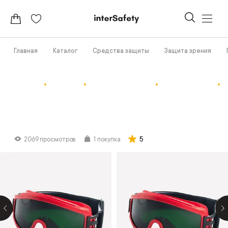
Главная
Каталог
Средства защиты
Защита зрения
5
2069 просмотров
1 покупка