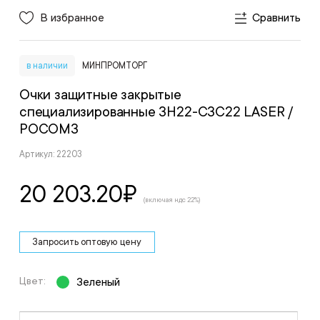
В избранное
Сравнить
в наличии
МИНПРОМТОРГ
Очки защитные закрытые
специализированные ЗН22-СЗС22 LASER
/
РОСОМЗ
Артикул: 22203
20 203.20
₽
(включая ндс 22%)
Запросить оптовую цену
Цвет:
Зеленый