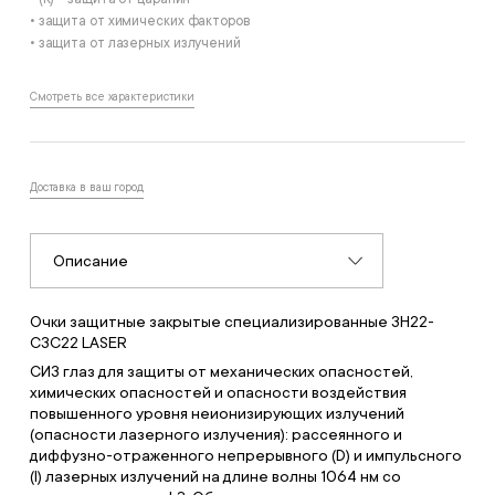
• защита от химических факторов
• защита от лазерных излучений
Смотреть все характеристики
Доставка в ваш город
Описание
Очки защитные закрытые специализированные ЗН22-
СЗС22 LASER
СИЗ глаз для защиты от механических опасностей,
химических опасностей и опасности воздействия
повышенного уровня неионизирующих излучений
(опасности лазерного излучения): рассеянного и
диффузно-отраженного непрерывного (D) и импульсного
(I) лазерных излучений на длине волны 1064 нм со