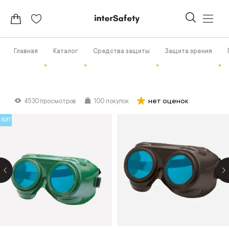
Главная
Каталог
Средства защиты
Защита зрения
нет оценок
4530 просмотров
100 покупок
ХИТ