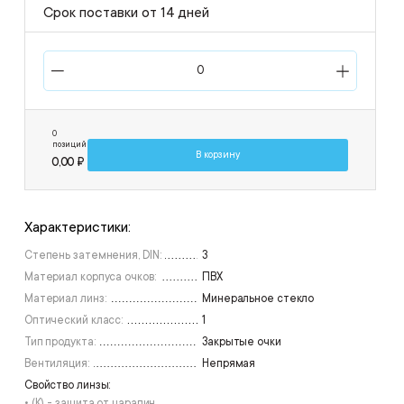
Срок поставки от 14 дней
0
позиций
В корзину
0,00 ₽
Характеристики:
Степень затемнения, DIN:
3
Материал корпуса очков:
ПВХ
Материал линз:
Минеральное стекло
Оптический класс:
1
Тип продукта:
Закрытые очки
Вентиляция:
Непрямая
Свойство линзы:
• (К) - защита от царапин